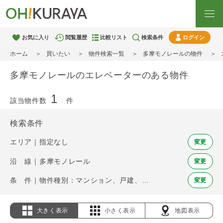
お気に入り
閲覧履歴
比較リスト
検索条件
ログイン
ホーム
買いたい
物件検索一覧
多摩モノレールの物件
多摩モノレールのエレベーターのある物件
1
該当物件数
件
検索条件
エリア｜指定なし
変更
沿 線｜多摩モノレール
変更
条 件｜物件種別：マンション、戸建、土地 / エレベーター
変更
大きく表示
小さく表示
地図表示