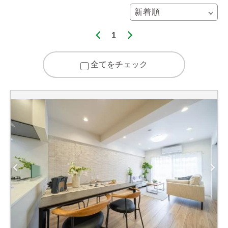
1
全てをチェック