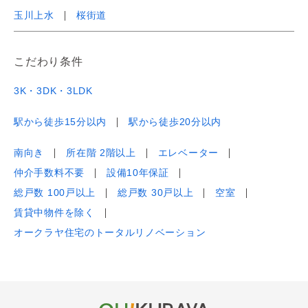
玉川上水
桜街道
こだわり条件
3K・3DK・3LDK
駅から徒歩15分以内
駅から徒歩20分以内
南向き
所在階 2階以上
エレベーター
仲介手数料不要
設備10年保証
総戸数 100戸以上
総戸数 30戸以上
空室
賃貸中物件を除く
オークラヤ住宅のトータルリノベーション