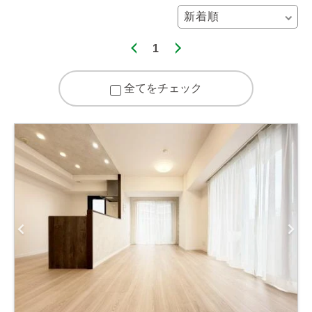
1
全てをチェック