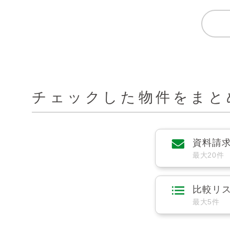
チェックした物件をまと
資料請
最大20件
比較リ
最大5件