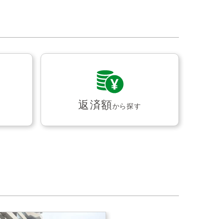
返済額
から探す