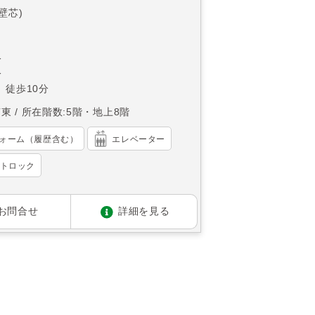
(壁芯)
分
分
 徒歩10分
南東
所在階数:5階・地上8階
ォーム（履歴含む）
エレベーター
トロック
お問合せ
詳細を見る