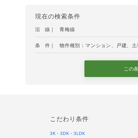
現在の検索条件
沿 線｜
青梅線
条 件｜
物件種別：マンション、戸建、土地 
この
こだわり条件
3K・3DK・3LDK