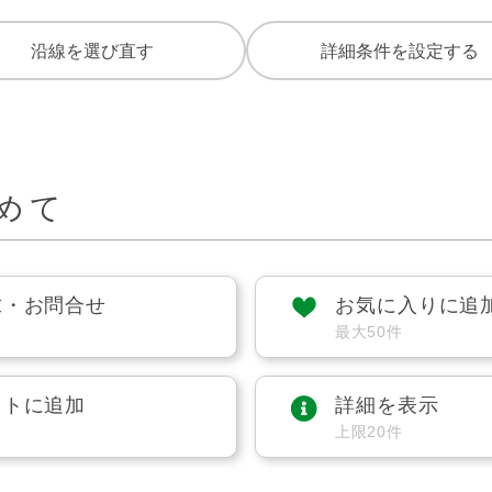
沿線を選び直す
詳細条件を設定する
めて
求・お問合せ
お気に入りに追
最大50件
ストに追加
詳細を表示
上限20件