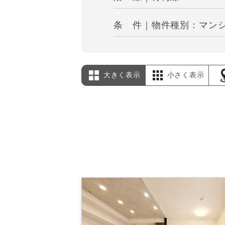
条 件｜物件種別：マンショ
大きく表示
小さく表示