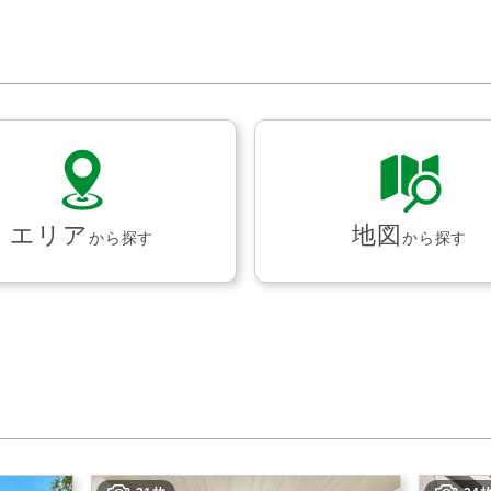
エリア
地図
から探す
から探す