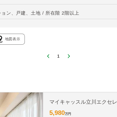
ン、戸建、土地 / 所在階 2階以上
地図表示
1
マイキャッスル立川エクセ
5,980
万円