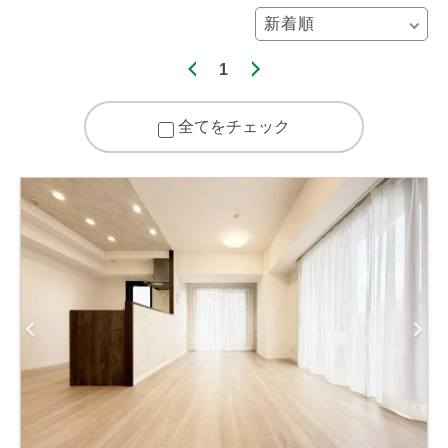
1
全てをチェック