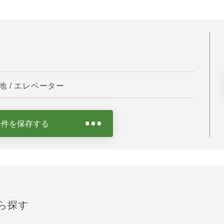
 / エレベーター
条件を保存する
ら探す