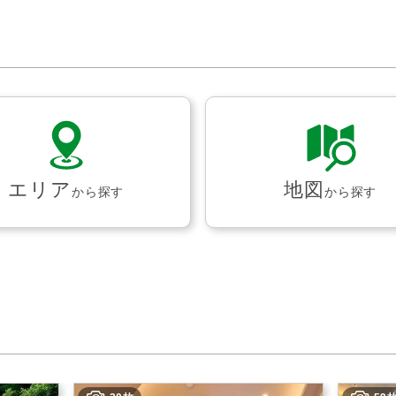
エリア
地図
から探す
から探す