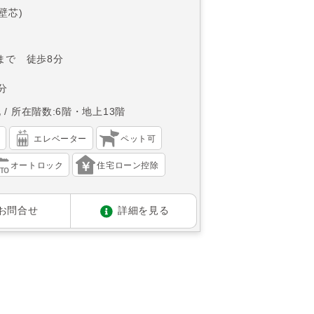
(壁芯)
まで 徒歩8分
分
北
所在階数:6階・地上13階
）
エレベーター
ペット可
オートロック
住宅ローン控除
お問合せ
詳細を見る