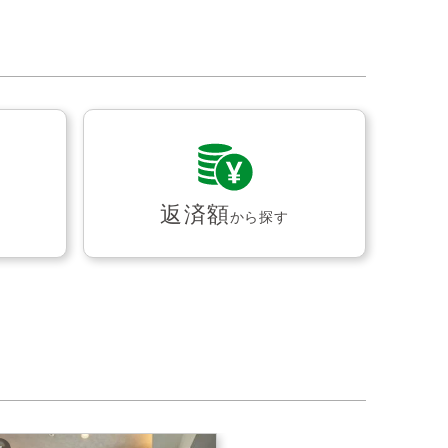
返済額
から探す