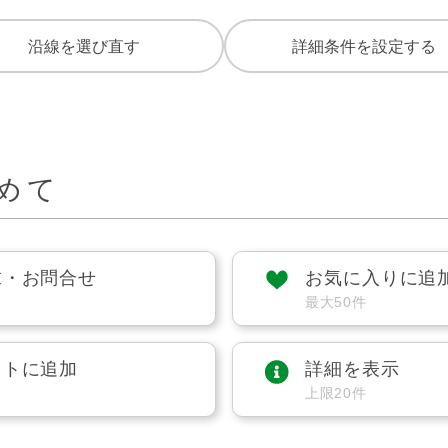
沿線を選び直す
詳細条件を設定する
めて
求・お問合せ
お気に入りに追
最大50件
ストに追加
詳細を表示
上限20件