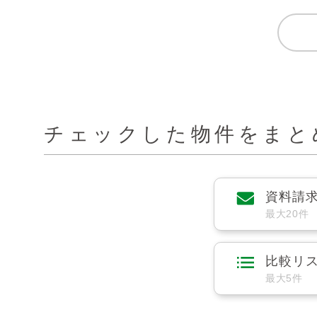
チェックした物件をまと
資料請
最大20件
比較リ
最大5件