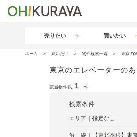
売りたい
買いたい
ホーム
買いたい
物件検索一覧
東京の
東京のエレベーターのあ
1
該当物件数
件
検索条件
エリア｜指定なし
沿 線｜【東北本線】東