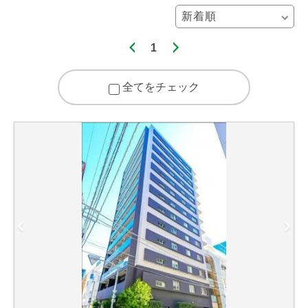
1
全てをチェック