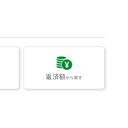
返済額
から探す