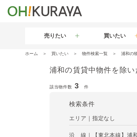
売りたい
買いたい
ホーム
買いたい
物件検索一覧
浦和の
浦和の賃貸中物件を除い
3
該当物件数
件
検索条件
エリア｜指定なし
沿 線｜【東北本線】浦