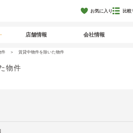
お気に入り
比較
店舗情報
会社情報
物件
賃貸中物件を除いた物件
た物件
和