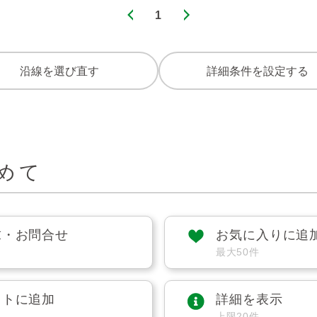
1
沿線を選び直す
詳細条件を設定する
めて
求・お問合せ
お気に入りに追
最大50件
ストに追加
詳細を表示
上限20件