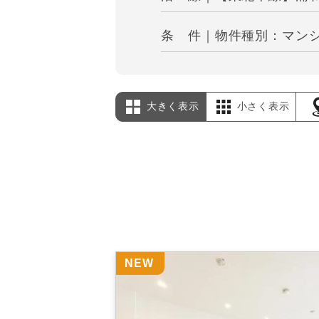
条 件｜物件種別：マンシ
大きく表示
小さく表示
NEW