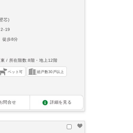
(壁芯)
2-19
 徒歩8分
南東
所在階数:8階・地上12階
ペット可
総戸数30戸以上
お問合せ
詳細を見る