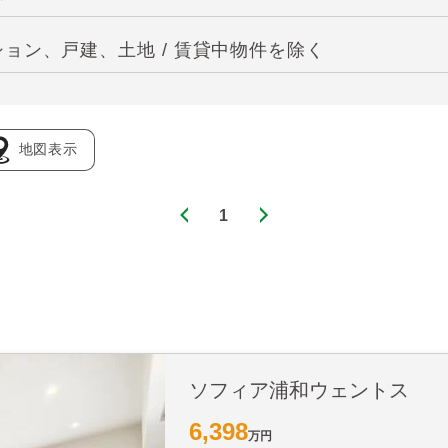
ョン、戸建、土地 / 賃貸中物件を除く
地図表示
1
ソフィア浦和ウェントス
6,398
万円