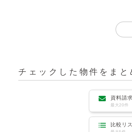
チェックした物件をまと
資料請
最大20件
比較リ
最大5件