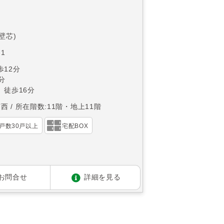
(壁芯)
1
12分
分
 徒歩16分
南西
所在階数:11階・地上11階
戸数30戸以上
宅配BOX
お問合せ
詳細を見る