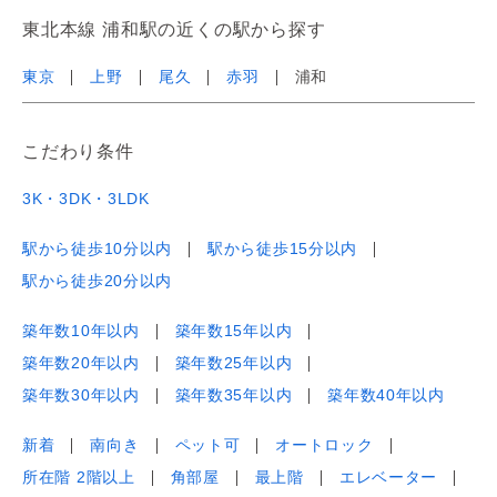
東北本線 浦和駅の近くの駅から探す
東京
上野
尾久
赤羽
浦和
こだわり条件
3K・3DK・3LDK
駅から徒歩10分以内
駅から徒歩15分以内
駅から徒歩20分以内
築年数10年以内
築年数15年以内
築年数20年以内
築年数25年以内
築年数30年以内
築年数35年以内
築年数40年以内
新着
南向き
ペット可
オートロック
所在階 2階以上
角部屋
最上階
エレベーター