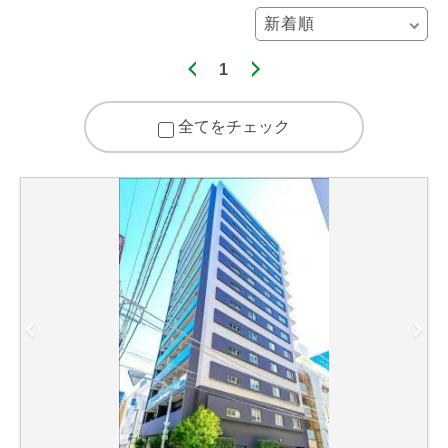
1
全てをチェック