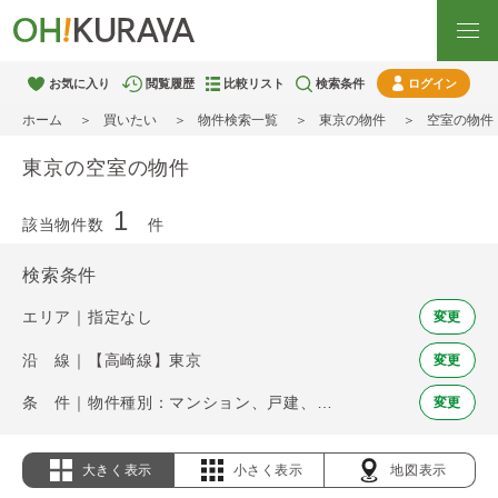
お気に入り
閲覧履歴
比較リスト
検索条件
ログイン
ホーム
買いたい
物件検索一覧
東京の物件
空室の物件
東京の空室の物件
1
該当物件数
件
検索条件
エリア｜指定なし
変更
沿 線｜【高崎線】東京
変更
条 件｜物件種別：マンション、戸建、土地 / 空室
変更
大きく表示
小さく表示
地図表示