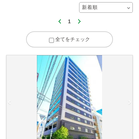
1
全てをチェック