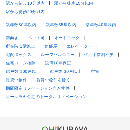
駅から徒歩10分以内
駅から徒歩15分以内
駅から徒歩20分以内
築年数30年以内
築年数35年以内
築年数40年以内
南向き
ペット可
オートロック
所在階 2階以上
角部屋
エレベーター
宅配ボックス
ルーフバルコニー
仲介手数料不要
住宅ローン控除
設備10年保証
総戸数 100戸以上
総戸数 30戸以上
空室
賃貸中物件
賃貸中物件を除く
期間限定リノベーション向き物件
オークラヤ住宅のトータルリノベーション