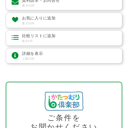
資料請求・お問合せ
最大20件
お気に入りに追加
最大50件
比較リストに追加
最大5件
詳細を表示
上限20件
ご条件を
お聞かせください