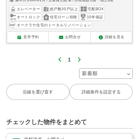
築年月:2000年2月
主要採光面:東
所在階数:2階・地上6階
エレベーター
総戸数30戸以上
宅配BOX
オートロック
住宅ローン控除
10年保証
オークラヤ住宅のトータルリノベーション
見学予約
お問合せ
詳細を見る
1
沿線を選び直す
詳細条件を設定する
チェックした物件をまとめて