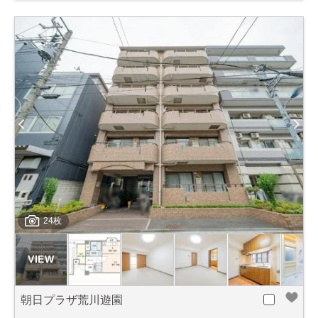
24枚
朝日プラザ荒川遊園