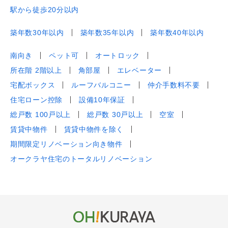
駅から徒歩20分以内
築年数30年以内
築年数35年以内
築年数40年以内
南向き
ペット可
オートロック
所在階 2階以上
角部屋
エレベーター
宅配ボックス
ルーフバルコニー
仲介手数料不要
住宅ローン控除
設備10年保証
総戸数 100戸以上
総戸数 30戸以上
空室
賃貸中物件
賃貸中物件を除く
期間限定リノベーション向き物件
オークラヤ住宅のトータルリノベーション