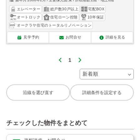
築年月:2000年2月
主要採光面:東
所在階数:2階・地上6階
エレベーター
総戸数30戸以上
宅配BOX
オートロック
住宅ローン控除
10年保証
オークラヤ住宅のトータルリノベーション
見学予約
お問合せ
詳細を見る
1
沿線を選び直す
詳細条件を設定する
チェックした物件をまとめて