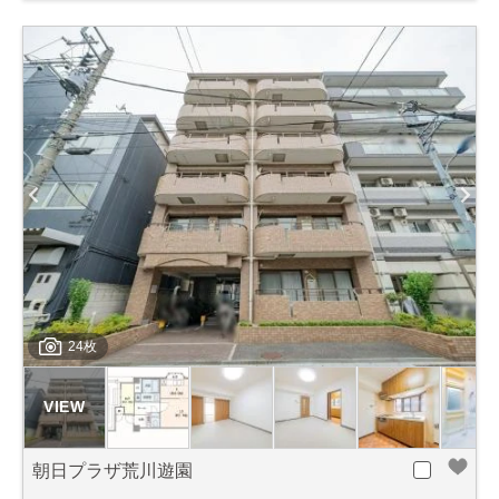
24枚
朝日プラザ荒川遊園