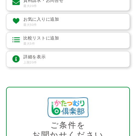
資料請求・お問合せ
最大20件
お気に入りに追加
最大50件
比較リストに追加
最大5件
詳細を表示
上限20件
ご条件を
お聞かせください