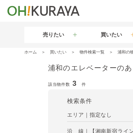
売りたい
買いたい
ホーム
買いたい
物件検索一覧
浦和の
浦和のエレベーターのあ
3
該当物件数
件
検索条件
エリア｜指定なし
沿 線｜【湘南新宿ライン