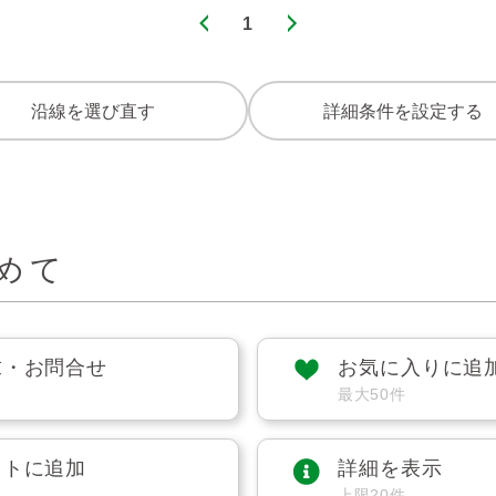
1
沿線を選び直す
詳細条件を設定する
めて
求・お問合せ
お気に入りに追
最大50件
ストに追加
詳細を表示
上限20件