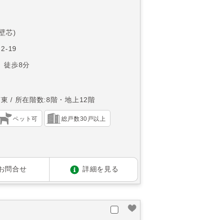
(壁芯)
2-19
 徒歩8分
南東
所在階数:8階・地上12階
ペット可
総戸数30戸以上
お問合せ
詳細を見る