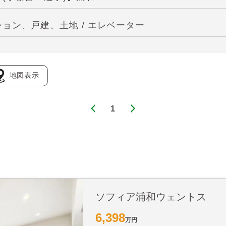
ョン、戸建、土地 / エレベーター
地図表示
1
ソフィア浦和ウェントス
6,398
万円