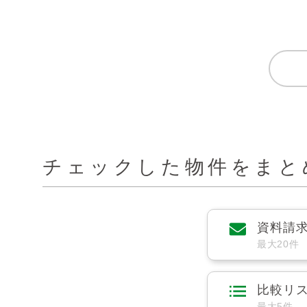
チェックした物件をまと
資料請
最大20件
比較リ
最大5件