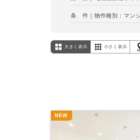
条 件｜物件種別：マンシ
大きく表示
小さく表示
NEW