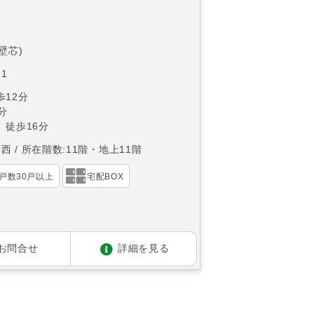
(壁芯)
1
12分
分
 徒歩16分
南西
所在階数:11階・地上11階
戸数30戸以上
宅配BOX
お問合せ
詳細を見る