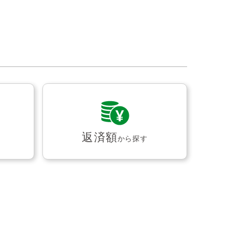
返済額
から探す