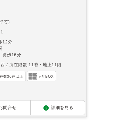
(壁芯)
1
12分
分
 徒歩16分
南西
所在階数:11階・地上11階
戸数30戸以上
宅配BOX
お問合せ
詳細を見る