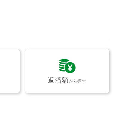
返済額
から探す