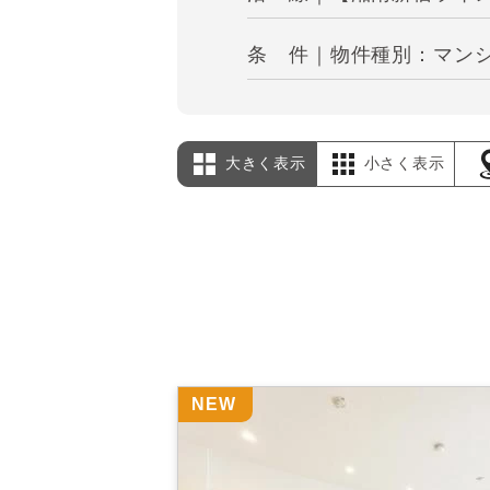
条 件｜物件種別：マンシ
大きく表示
小さく表示
NEW