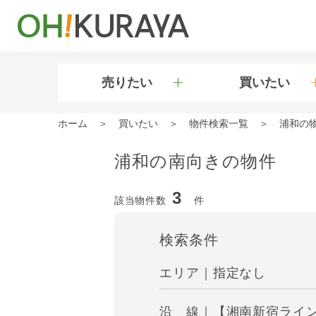
売りたい
買いたい
ホーム
買いたい
物件検索一覧
浦和の
浦和の南向きの物件
3
該当物件数
件
検索条件
エリア｜指定なし
沿 線｜【湘南新宿ライン