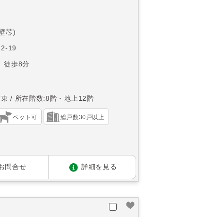
(壁芯)
2-19
 徒歩8分
南東
所在階数:8階・地上12階
ペット可
総戸数30戸以上
お問合せ
詳細を見る