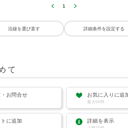
1
沿線を選び直す
詳細条件を設定する
めて
求・お問合せ
お気に入りに追
最大50件
ストに追加
詳細を表示
上限20件