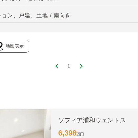
ョン、戸建、土地 / 南向き
地図表示
1
ソフィア浦和ウェントス
6,398
万円