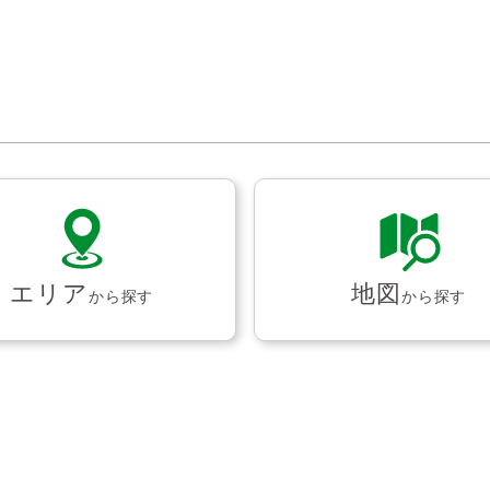
エリア
地図
から探す
から探す