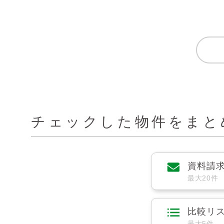
チェックした物件をまと
資料請
最大20件
比較リ
最大5件