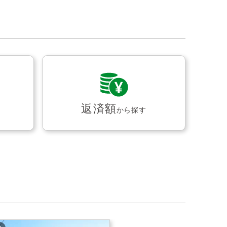
返済額
から探す