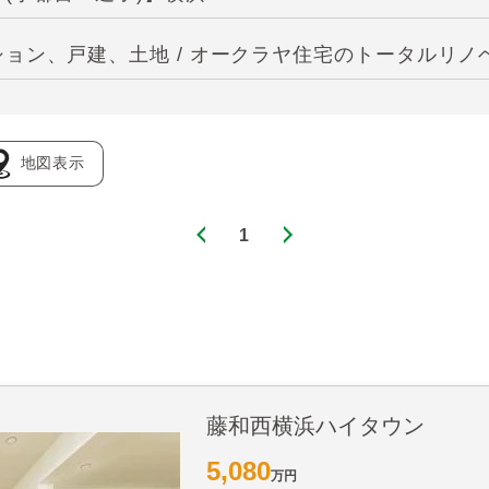
ョン、戸建、土地 / オークラヤ住宅のトータルリノ
地図表示
1
藤和西横浜ハイタウン
5,080
万円