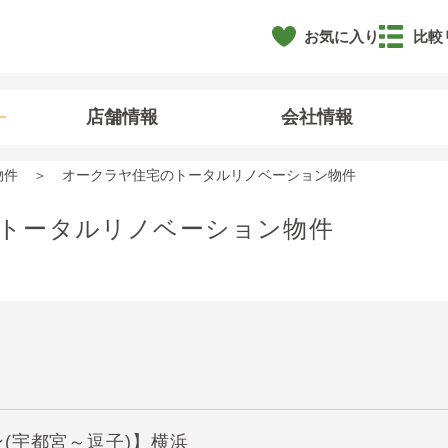
お気に入り
比較
店舗情報
会社情報
物件
オークラヤ住宅のトータルリノベーション物件
トータルリノベーション物件
(宇都宮～逗子)】横浜