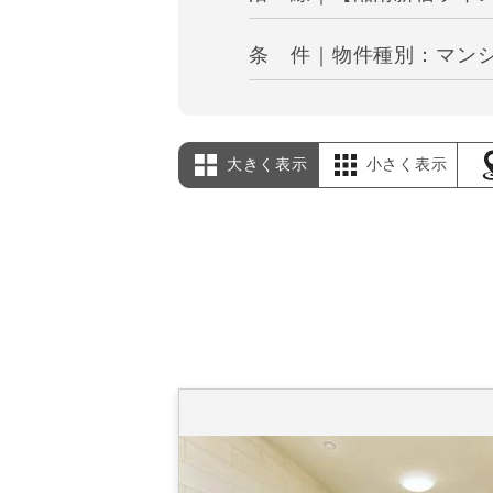
条 件｜物件種別：マンシ
大きく表示
小さく表示