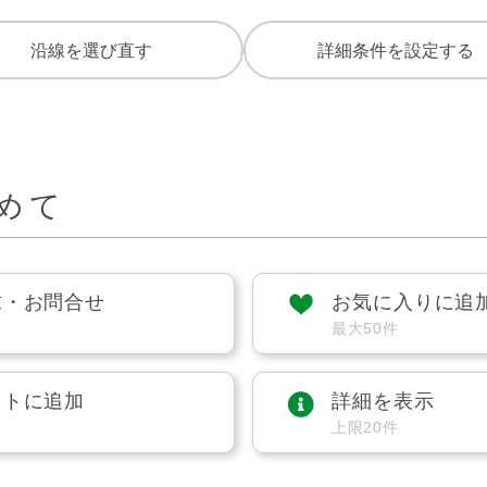
沿線を選び直す
詳細条件を設定する
めて
求・お問合せ
お気に入りに追
最大50件
ストに追加
詳細を表示
上限20件