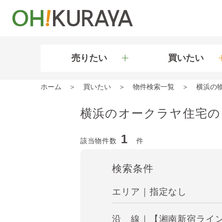
売りたい
買いたい
ホーム
買いたい
物件検索一覧
横浜の
横浜のオークラヤ住宅の
1
該当物件数
件
検索条件
エリア｜指定なし
沿 線｜【湘南新宿ライン