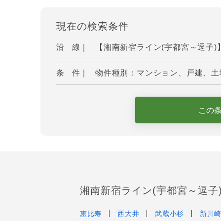
現在の検索条件
沿 線｜
【湘南新宿ライン(宇都宮～逗子)
条 件｜
物件種別：マンション、戸建、土地
この
湘南新宿ライン(宇都宮～逗子
恵比寿
西大井
武蔵小杉
新川