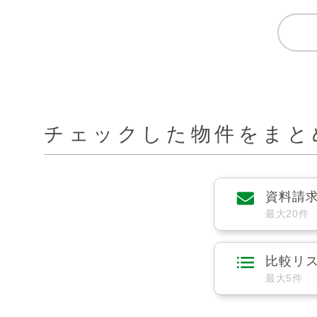
チェックした物件をまと
資料請
最大20件
比較リ
最大5件