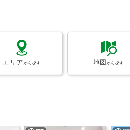
エリア
地図
から探す
から探す