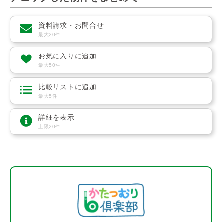
資料請求・お問合せ
最大20件
お気に入りに追加
最大50件
比較リストに追加
最大5件
詳細を表示
上限20件