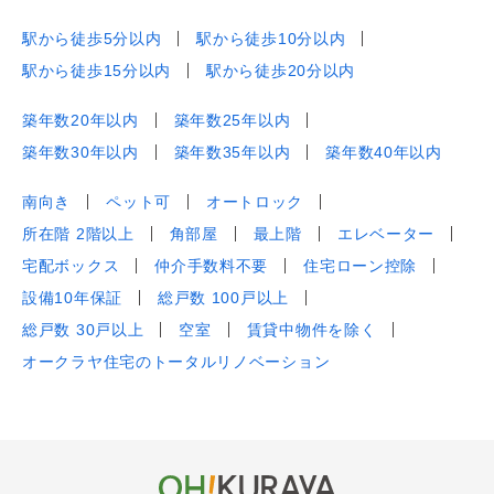
駅から徒歩5分以内
駅から徒歩10分以内
駅から徒歩15分以内
駅から徒歩20分以内
築年数20年以内
築年数25年以内
築年数30年以内
築年数35年以内
築年数40年以内
南向き
ペット可
オートロック
所在階 2階以上
角部屋
最上階
エレベーター
宅配ボックス
仲介手数料不要
住宅ローン控除
設備10年保証
総戸数 100戸以上
総戸数 30戸以上
空室
賃貸中物件を除く
オークラヤ住宅のトータルリノベーション