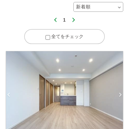
1
全てをチェック