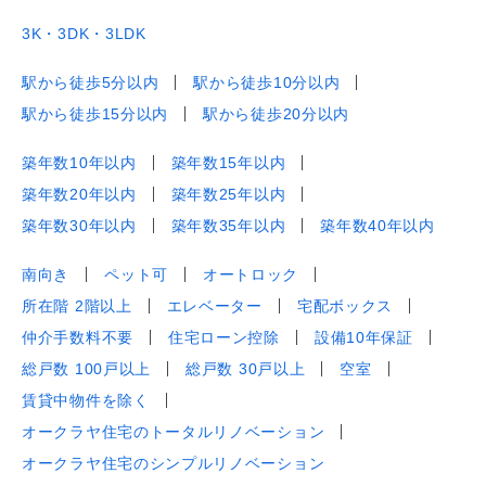
3K・3DK・3LDK
駅から徒歩5分以内
駅から徒歩10分以内
駅から徒歩15分以内
駅から徒歩20分以内
築年数10年以内
築年数15年以内
築年数20年以内
築年数25年以内
築年数30年以内
築年数35年以内
築年数40年以内
南向き
ペット可
オートロック
所在階 2階以上
エレベーター
宅配ボックス
仲介手数料不要
住宅ローン控除
設備10年保証
総戸数 100戸以上
総戸数 30戸以上
空室
賃貸中物件を除く
オークラヤ住宅のトータルリノベーション
オークラヤ住宅のシンプルリノベーション