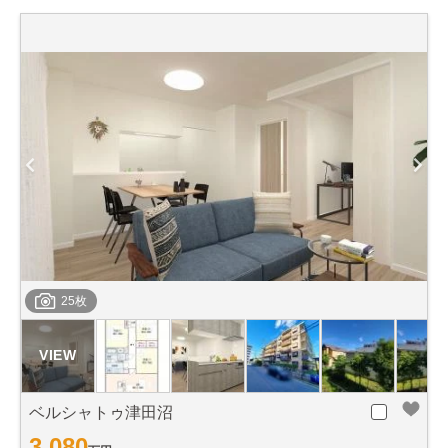
25枚
ベルシャトゥ津田沼
3,080