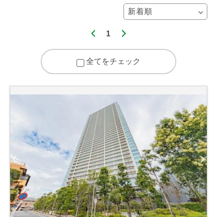
1
全てをチェック