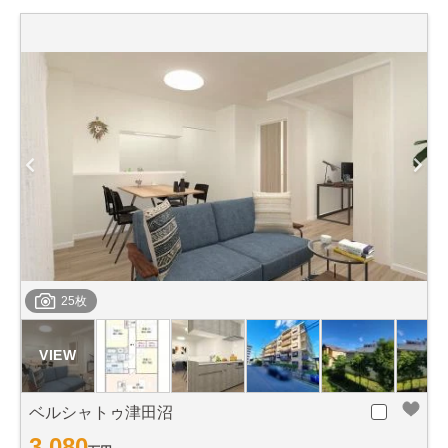
25枚
ベルシャトゥ津田沼
3,080