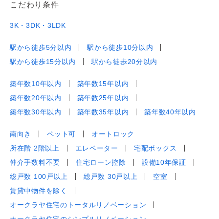
こだわり条件
3K・3DK・3LDK
駅から徒歩5分以内
駅から徒歩10分以内
駅から徒歩15分以内
駅から徒歩20分以内
築年数10年以内
築年数15年以内
築年数20年以内
築年数25年以内
築年数30年以内
築年数35年以内
築年数40年以内
南向き
ペット可
オートロック
所在階 2階以上
エレベーター
宅配ボックス
仲介手数料不要
住宅ローン控除
設備10年保証
総戸数 100戸以上
総戸数 30戸以上
空室
賃貸中物件を除く
オークラヤ住宅のトータルリノベーション
オークラヤ住宅のシンプルリノベーション