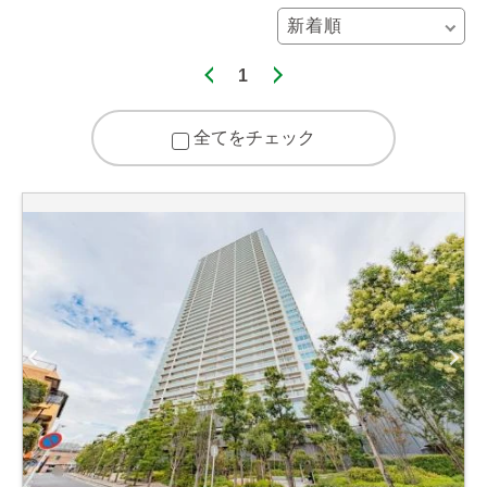
1
全てをチェック