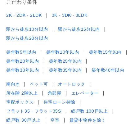
こだわり条件
2K・2DK・2LDK
3K・3DK・3LDK
駅から徒歩10分以内
駅から徒歩15分以内
駅から徒歩20分以内
築年数5年以内
築年数10年以内
築年数15年以内
築年数20年以内
築年数25年以内
築年数30年以内
築年数35年以内
築年数40年以内
南向き
ペット可
オートロック
所在階 2階以上
角部屋
エレベーター
宅配ボックス
住宅ローン控除
フラット35・フラット35S
総戸数 100戸以上
総戸数 30戸以上
空室
賃貸中物件を除く