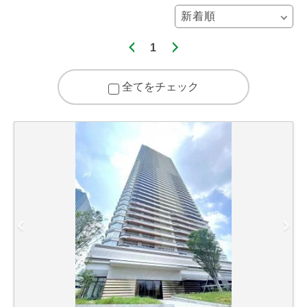
1
全てをチェック