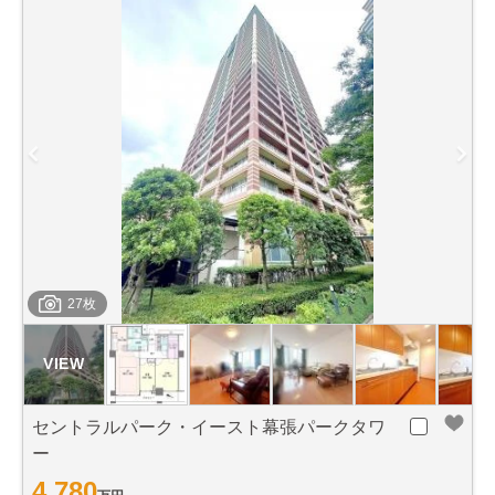
27枚
セントラルパーク・イースト幕張パークタワ
ー
4,780