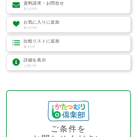
資料請求・お問合せ
最大20件
お気に入りに追加
最大50件
比較リストに追加
最大5件
詳細を表示
上限20件
ご条件を