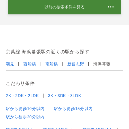
以前の検索条件を見る
京葉線 海浜幕張駅の近くの駅から探す
潮見
西船橋
南船橋
新習志野
海浜幕張
こだわり条件
2K・2DK・2LDK
3K・3DK・3LDK
駅から徒歩10分以内
駅から徒歩15分以内
駅から徒歩20分以内