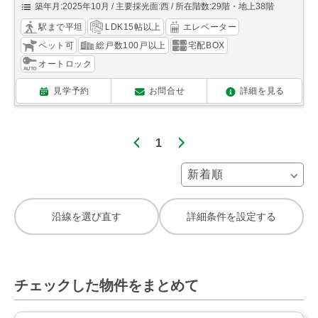
築年月:2025年10月
主要採光面:西
所在階数:29階・地上38階
駅まで平坦
LDK15帖以上
エレベーター
ペット可
総戸数100戸以上
宅配BOX
オートロック
見学予約
お問合せ
詳細を見る
1
沿線を選び直す
詳細条件を設定する
チェックした物件をまとめて