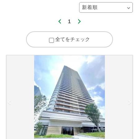
1
全てをチェック