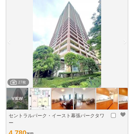
27枚
セントラルパーク・イースト幕張パークタワ
ー
4,780