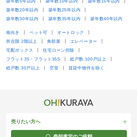
築年数5年以内
築年数10年以内
築年数15年以内
築年数20年以内
築年数25年以内
築年数30年以内
築年数35年以内
築年数40年以内
南向き
ペット可
オートロック
所在階 2階以上
角部屋
エレベーター
宅配ボックス
住宅ローン控除
フラット35・フラット35S
総戸数 100戸以上
総戸数 30戸以上
空室
賃貸中物件を除く
売りたい方へ
売却査定のご依頼