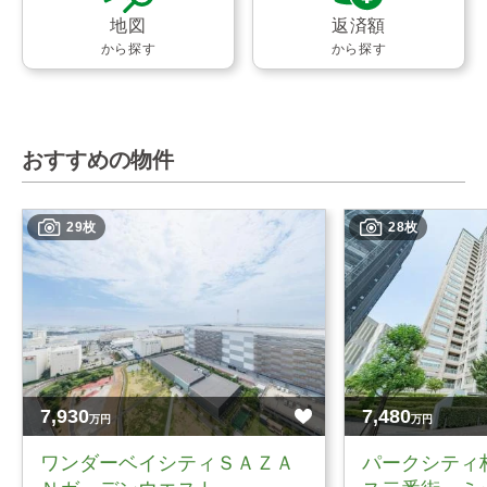
地図
返済額
から探す
から探す
おすすめの物件
29枚
28枚
7,930
7,480
万円
万円
ワンダーベイシティＳＡＺＡ
パークシティ