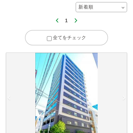
1
全てをチェック