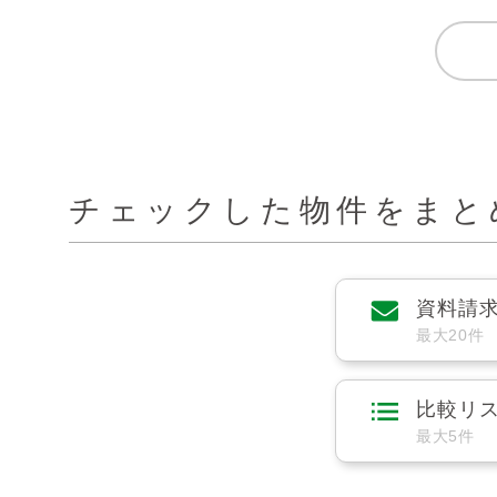
チェックした物件をまと
資料請
最大20件
比較リ
最大5件