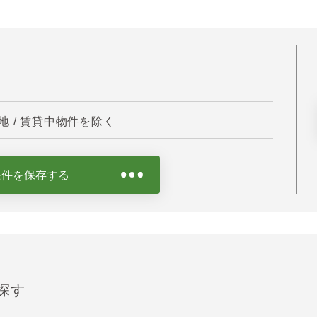
 / 賃貸中物件を除く
条件を保存する
探す