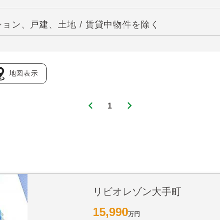
ョン、戸建、土地 / 賃貸中物件を除く
地図表示
1
リビオレゾン大手町
15,990
万円