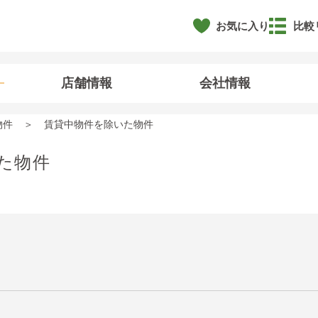
お気に入り
比較
店舗情報
会社情報
物件
賃貸中物件を除いた物件
た物件