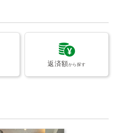
返済額
から探す