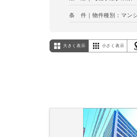
条 件｜物件種別：マンシ
大きく表示
小さく表示