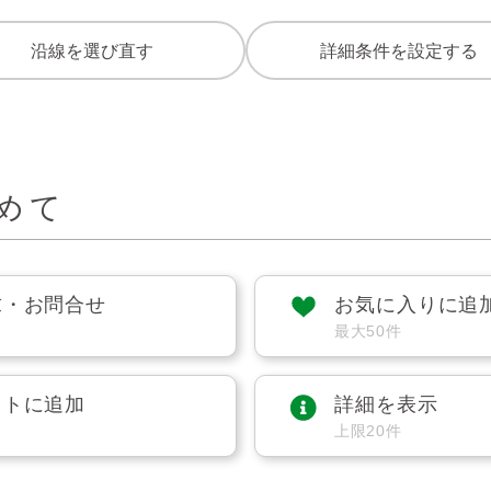
沿線を選び直す
詳細条件を設定する
めて
求・お問合せ
お気に入りに追
最大50件
ストに追加
詳細を表示
上限20件