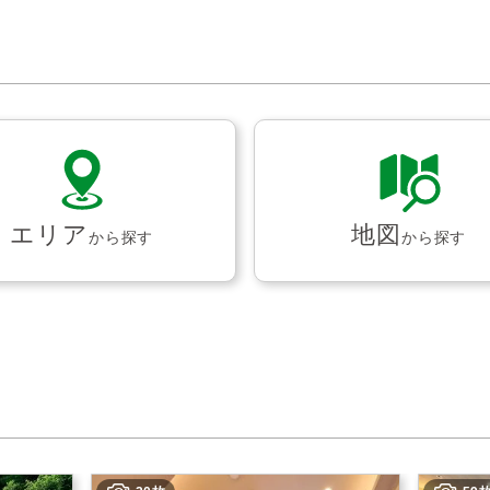
エリア
地図
から探す
から探す