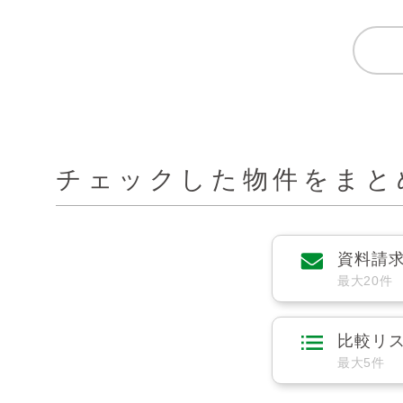
チェックした物件をまと
資料請
最大20件
比較リ
最大5件