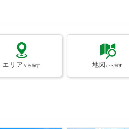
エリア
地図
から探す
から探す