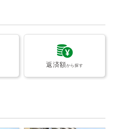
返済額
から探す