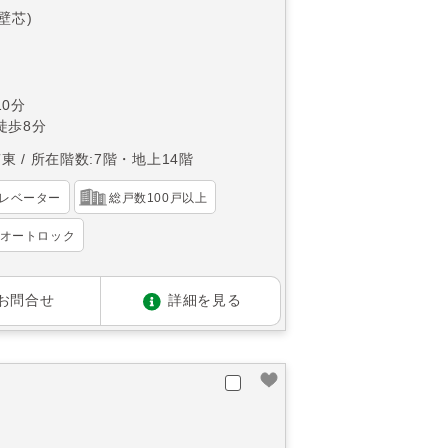
(壁芯)
0分
徒歩8分
南東
所在階数:7階・地上14階
レベーター
総戸数100戸以上
オートロック
お問合せ
詳細を見る