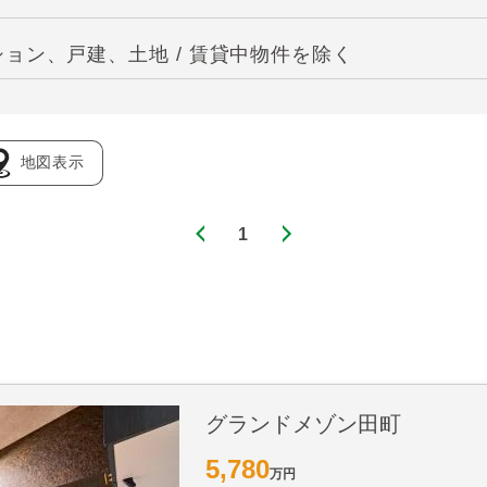
ョン、戸建、土地 / 賃貸中物件を除く
地図表示
1
グランドメゾン田町
5,780
万円