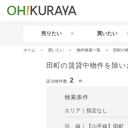
売りたい
買いたい
ホーム
買いたい
物件検索一覧
田町の
田町の賃貸中物件を除い
2
該当物件数
件
検索条件
エリア｜指定なし
沿 線｜【山手線】田町