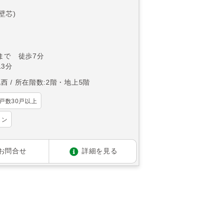
(壁芯)
まで 徒歩7分
3分
北西
所在階数:2階・地上5階
戸数30戸以上
ョン
お問合せ
詳細を見る