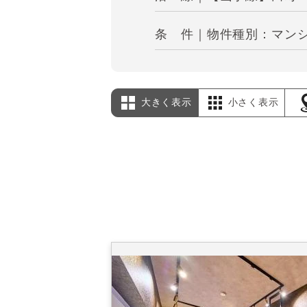
条 件｜物件種別：マンシ
大きく表示
小さく表示