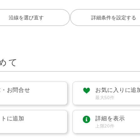
沿線を選び直す
詳細条件を設定する
めて
求・お問合せ
お気に入りに追
最大50件
ストに追加
詳細を表示
上限20件