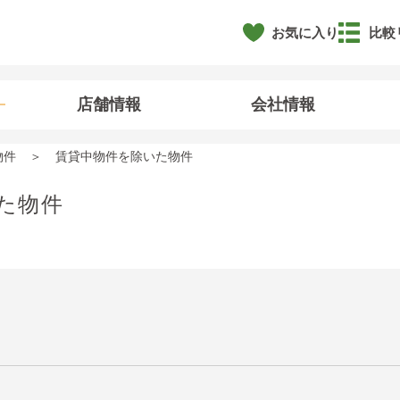
お気に入り
比較
店舗情報
会社情報
物件
賃貸中物件を除いた物件
た物件