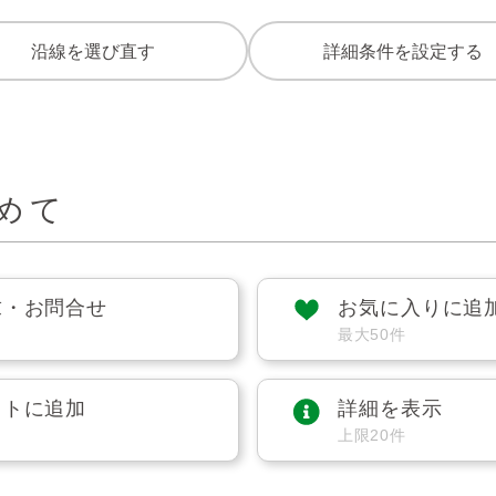
沿線を選び直す
詳細条件を設定する
めて
求・お問合せ
お気に入りに追
最大50件
ストに追加
詳細を表示
上限20件