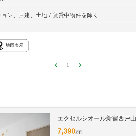
ョン、戸建、土地 / 賃貸中物件を除く
地図表示
1
エクセルシオール新宿西戸
7,390
万円