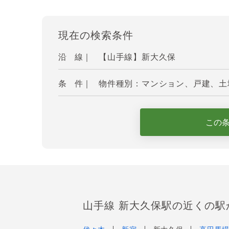
現在の検索条件
沿 線｜
【山手線】新大久保
条 件｜
物件種別：マンション、戸建、土地
この
山手線 新大久保駅の近くの駅