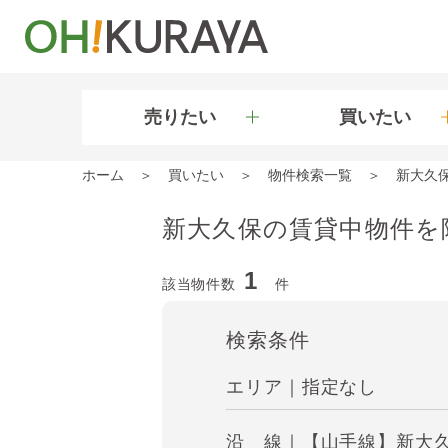
売りたい
買いたい
ホーム
買いたい
物件検索一覧
新大久
新大久保の賃貸中物件を
1
該当物件数
件
検索条件
エリア｜指定なし
沿 線｜【山手線】新大