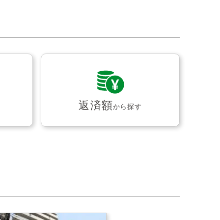
返済額
から探す