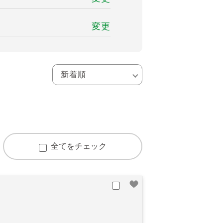
変更
全てをチェック
山