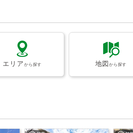
エリア
地図
から探す
から探す