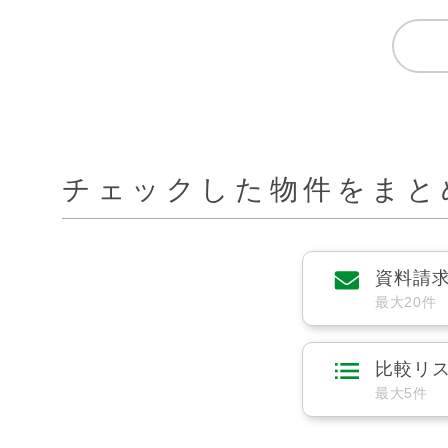
チェックした物件をまと
資料請
最大20件
比較リ
最大5件