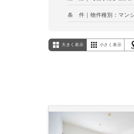
条 件｜物件種別：マンシ
大きく表示
小さく表示