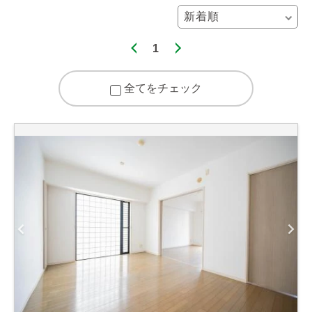
1
全てをチェック