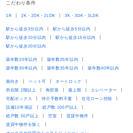
こだわり条件
1R
2K・2DK・2LDK
3K・3DK・3LDK
駅から徒歩3分以内
駅から徒歩5分以内
駅から徒歩10分以内
駅から徒歩15分以内
駅から徒歩20分以内
築年数20年以内
築年数25年以内
築年数30年以内
築年数35年以内
築年数40年以内
南向き
ペット可
オートロック
所在階 2階以上
角部屋
最上階
エレベーター
宅配ボックス
仲介手数料不要
住宅ローン控除
設備10年保証
総戸数 100戸以上
総戸数 30戸以上
空室
賃貸中物件
賃貸中物件を除く
オークラヤ住宅のトータルリノベーション