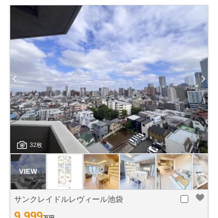
32枚
サンクレイドルレヴィール池袋
9,999
万円