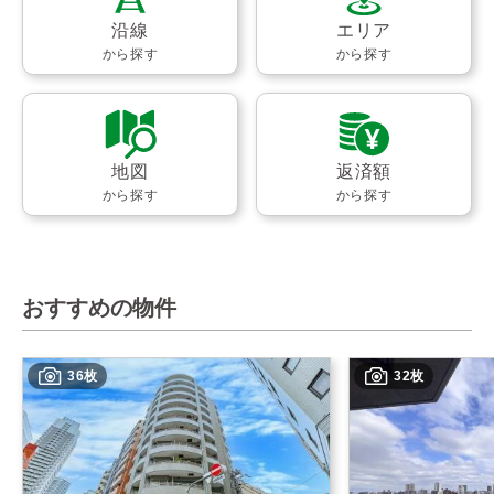
沿線
エリア
から探す
から探す
地図
返済額
から探す
から探す
おすすめの物件
36枚
32枚