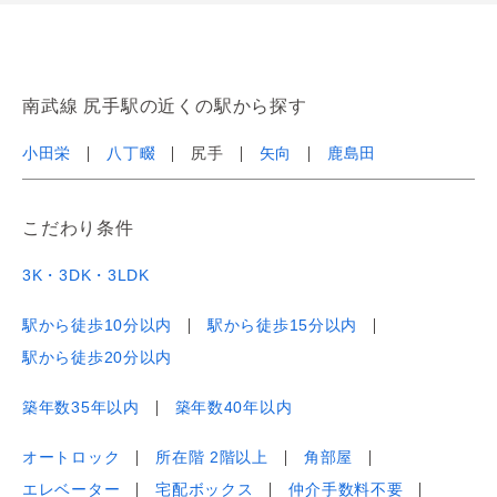
南武線 尻手駅の近くの駅から探す
小田栄
八丁畷
尻手
矢向
鹿島田
こだわり条件
3K・3DK・3LDK
駅から徒歩10分以内
駅から徒歩15分以内
駅から徒歩20分以内
築年数35年以内
築年数40年以内
オートロック
所在階 2階以上
角部屋
エレベーター
宅配ボックス
仲介手数料不要