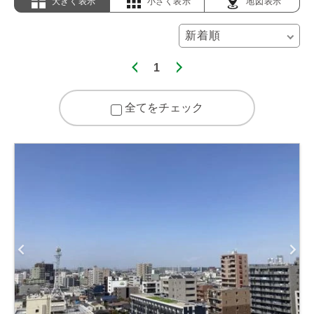
大きく表示
小さく表示
地図表示
1
全てをチェック