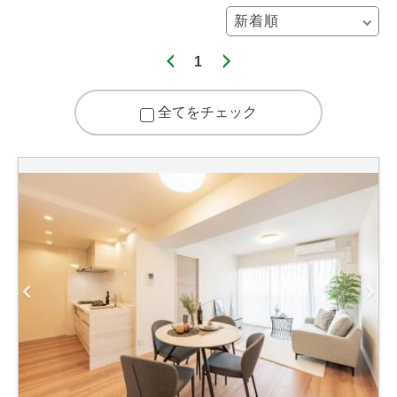
1
全てをチェック