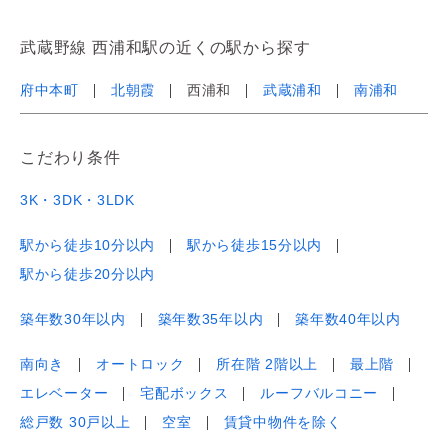
武蔵野線 西浦和駅の近くの駅から探す
府中本町
北朝霞
西浦和
武蔵浦和
南浦和
こだわり条件
3K・3DK・3LDK
駅から徒歩10分以内
駅から徒歩15分以内
駅から徒歩20分以内
築年数30年以内
築年数35年以内
築年数40年以内
南向き
オートロック
所在階 2階以上
最上階
エレベーター
宅配ボックス
ルーフバルコニー
総戸数 30戸以上
空室
賃貸中物件を除く