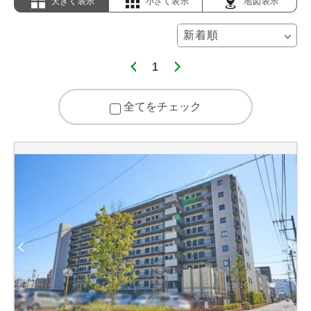
大きく表示
小さく表示
地図表示
1
全てをチェック