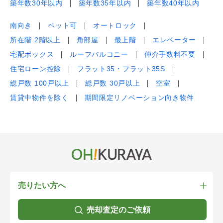
築年数30年以内
築年数35年以内
築年数40年以内
南向き
ペット可
オートロック
所在階 2階以上
角部屋
最上階
エレベーター
宅配ボックス
ルーフバルコニー
仲介手数料不要
住宅ローン控除
フラット35・フラット35S
総戸数 100戸以上
総戸数 30戸以上
空室
賃貸中物件を除く
期間限定リノベーション向き物件
売りたい方へ
売却査定のご依頼