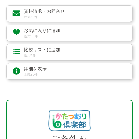
資料請求・お問合せ
最大20件
お気に入りに追加
最大50件
比較リストに追加
最大5件
詳細を表示
上限20件
ご条件を