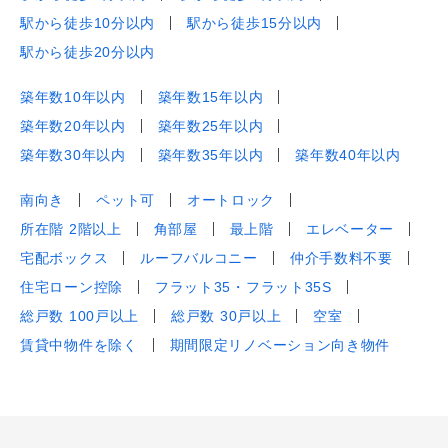
駅から徒歩10分以内
駅から徒歩15分以内
駅から徒歩20分以内
築年数10年以内
築年数15年以内
築年数20年以内
築年数25年以内
築年数30年以内
築年数35年以内
築年数40年以内
南向き
ペット可
オートロック
所在階 2階以上
角部屋
最上階
エレベーター
宅配ボックス
ルーフバルコニー
仲介手数料不要
住宅ローン控除
フラット35・フラット35S
総戸数 100戸以上
総戸数 30戸以上
空室
賃貸中物件を除く
期間限定リノベーション向き物件