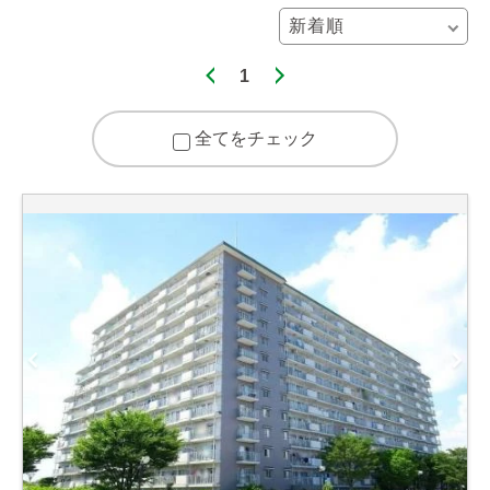
1
全てをチェック