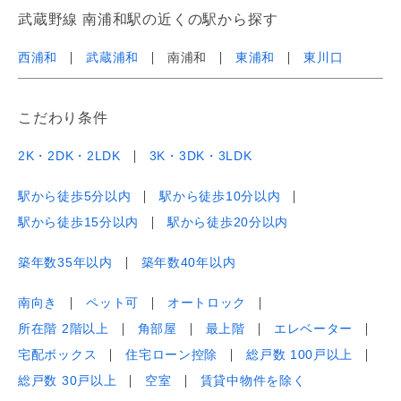
武蔵野線 南浦和駅の近くの駅から探す
西浦和
武蔵浦和
南浦和
東浦和
東川口
こだわり条件
2K・2DK・2LDK
3K・3DK・3LDK
駅から徒歩5分以内
駅から徒歩10分以内
駅から徒歩15分以内
駅から徒歩20分以内
築年数35年以内
築年数40年以内
南向き
ペット可
オートロック
所在階 2階以上
角部屋
最上階
エレベーター
宅配ボックス
住宅ローン控除
総戸数 100戸以上
総戸数 30戸以上
空室
賃貸中物件を除く