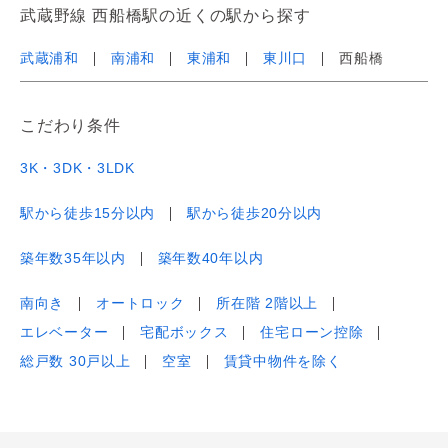
武蔵野線 西船橋駅の近くの駅から探す
武蔵浦和
南浦和
東浦和
東川口
西船橋
こだわり条件
3K・3DK・3LDK
駅から徒歩15分以内
駅から徒歩20分以内
築年数35年以内
築年数40年以内
南向き
オートロック
所在階 2階以上
エレベーター
宅配ボックス
住宅ローン控除
総戸数 30戸以上
空室
賃貸中物件を除く