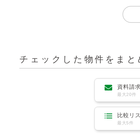
チェックした物件をまと
資料請
最大20件
比較リ
最大5件