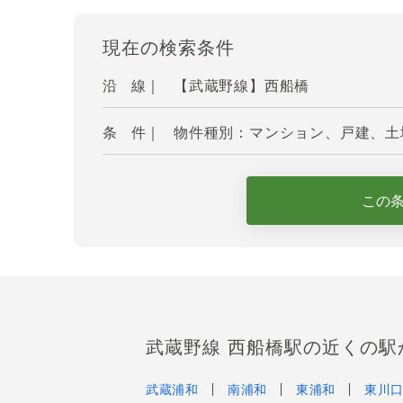
現在の検索条件
沿 線｜
【武蔵野線】西船橋
条 件｜
物件種別：マンション、戸建、土地
この
武蔵野線 西船橋駅の近くの駅
武蔵浦和
南浦和
東浦和
東川