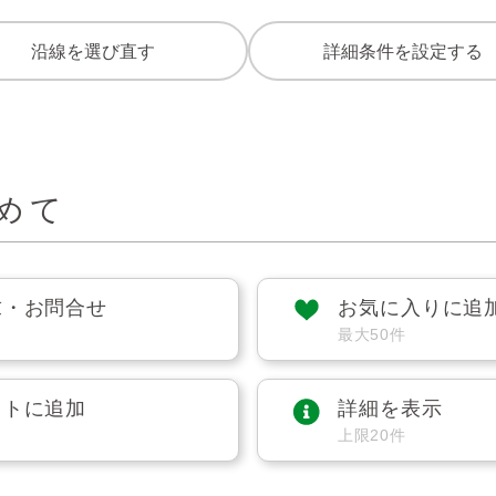
沿線を選び直す
詳細条件を設定する
めて
求・お問合せ
お気に入りに追
最大50件
ストに追加
詳細を表示
上限20件