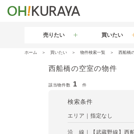
売りたい
買いたい
ホーム
買いたい
物件検索一覧
西船橋
西船橋の空室の物件
1
該当物件数
件
検索条件
エリア｜指定なし
沿 線｜【武蔵野線】西