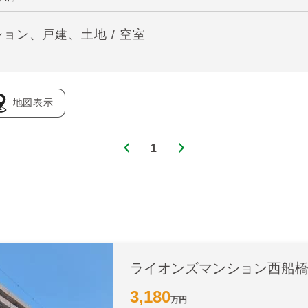
ョン、戸建、土地 / 空室
地図表示
1
ライオンズマンション西船
3,180
万円