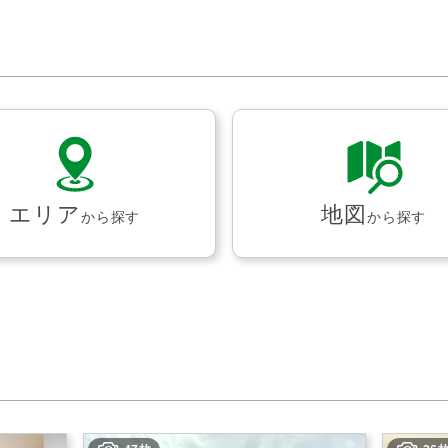
エリア
地図
から探す
から探す