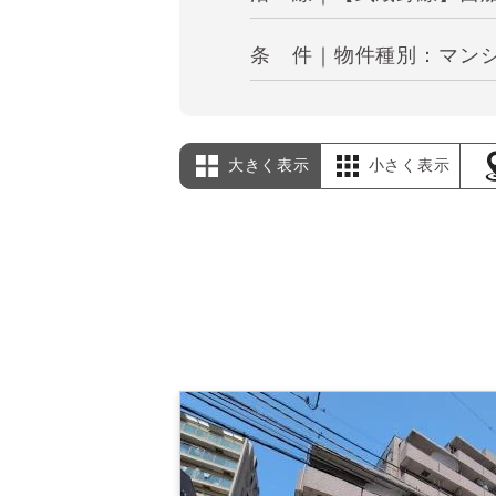
条 件｜物件種別：マンシ
大きく表示
小さく表示