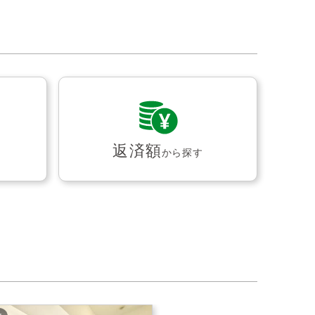
返済額
から探す