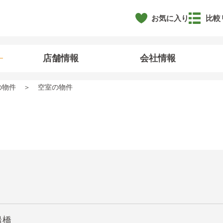
お気に入り
比較
店舗情報
会社情報
の物件
空室の物件
船橋