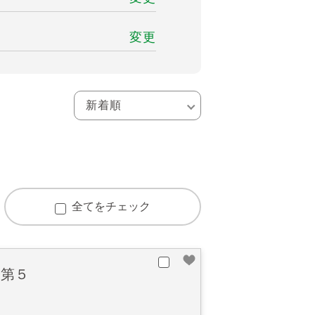
変更
全てをチェック
橋第５