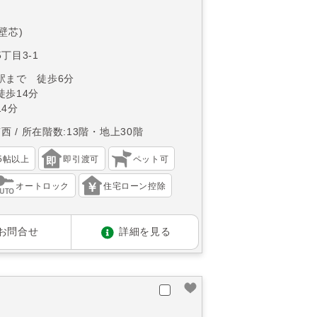
(壁芯)
丁目3-1
駅まで 徒歩6分
徒歩14分
4分
南西
所在階数:13階・地上30階
15帖以上
即引渡可
ペット可
オートロック
住宅ローン控除
お問合せ
詳細を見る