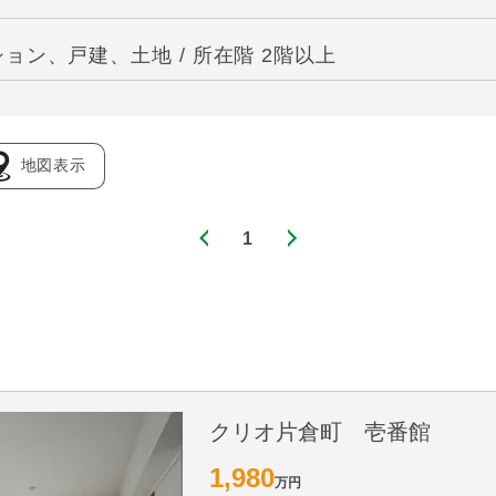
ン、戸建、土地 / 所在階 2階以上
地図表示
1
クリオ片倉町 壱番館
1,980
万円