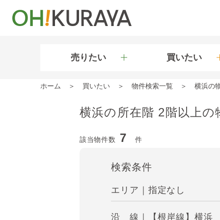
売りたい
買いたい
ホーム
買いたい
物件検索一覧
横浜の
横浜の所在階 2階以上の
7
該当物件数
件
検索条件
エリア｜指定なし
沿 線｜【根岸線】横浜