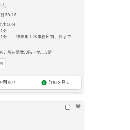
壁芯)
目30-18
徒歩10分
1分
21分 「神奈川土木事務所前」停まで
南
所在階数:3階・地上3階
階
お問合せ
詳細を見る