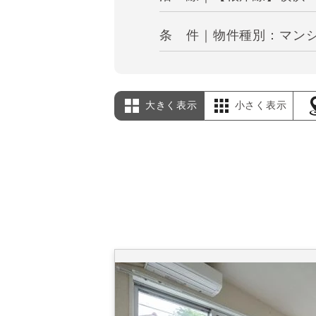
条 件｜物件種別：マンショ
大きく表示
小さく表示