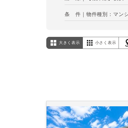
条 件｜物件種別：マンショ
大きく表示
小さく表示