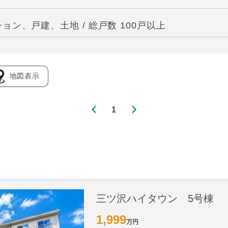
ン、戸建、土地 / 総戸数 100戸以上
地図表示
1
三ツ沢ハイタウン 5号棟
1,999
万円