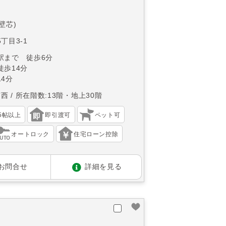
(壁芯)
丁目3-1
駅まで 徒歩6分
徒歩14分
4分
南西
所在階数:13階・地上30階
15帖以上
即引渡可
ペット可
オートロック
住宅ローン控除
お問合せ
詳細を見る