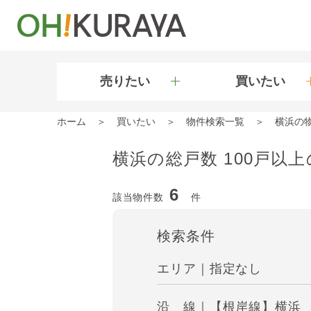
売りたい
買いたい
ホーム
買いたい
物件検索一覧
横浜の
横浜の総戸数 100戸以
6
該当物件数
件
検索条件
エリア｜指定なし
沿 線｜【根岸線】横浜