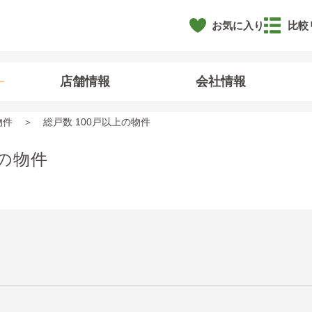
お気に入り
比較
店舗情報
会社情報
物件
総戸数 100戸以上の物件
上の物件