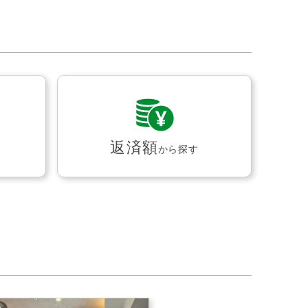
返済額
から探す