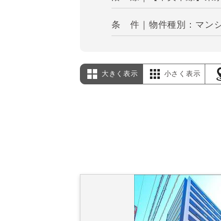
条 件｜物件種別：マンショ
大きく表示
小さく表示