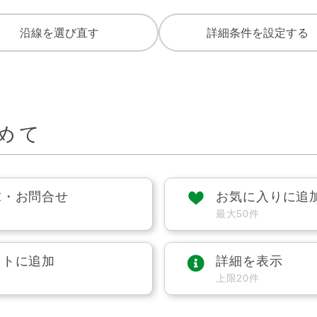
沿線を選び直す
詳細条件を設定する
めて
求・お問合せ
お気に入りに追
最大50件
ストに追加
詳細を表示
上限20件