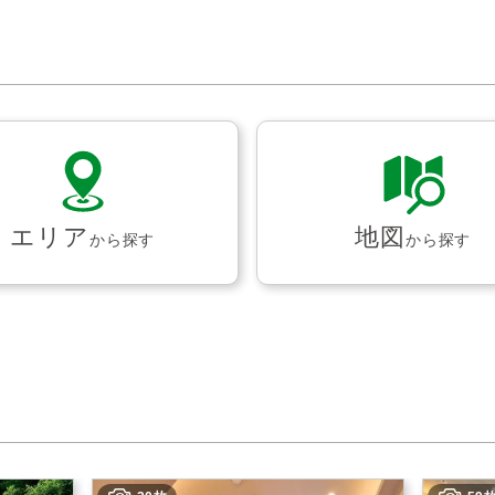
エリア
地図
から探す
から探す