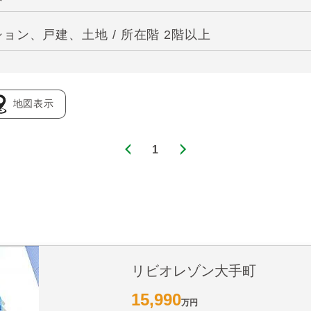
ン、戸建、土地 / 所在階 2階以上
地図表示
1
リビオレゾン大手町
15,990
万円