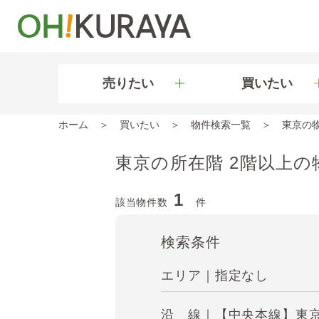
売りたい
買いたい
ホーム
買いたい
物件検索一覧
東京の
東京の所在階 2階以上の
1
該当物件数
件
検索条件
エリア｜指定なし
沿 線｜【中央本線】東