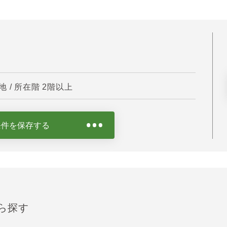
/ 所在階 2階以上
条件を保存する
ら探す