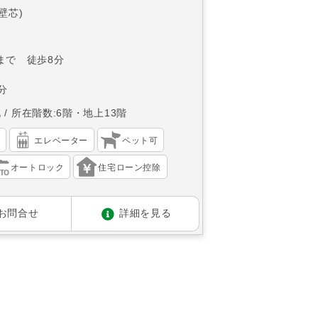
(壁芯)
まで 徒歩8分
分
北
所在階数:6階・地上13階
）
エレベーター
ペット可
オートロック
住宅ローン控除
お問合せ
詳細を見る