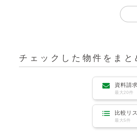
チェックした物件をまと
資料請
最大20件
比較リ
最大5件