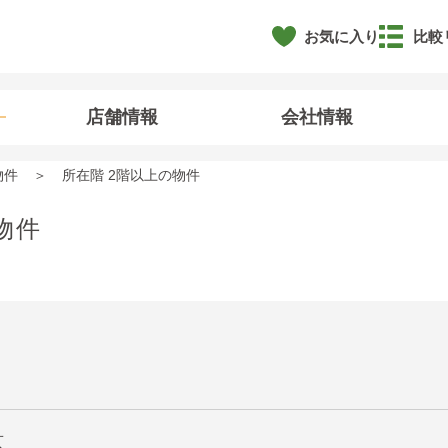
お気に入り
比較
店舗情報
会社情報
物件
所在階 2階以上の物件
物件
京