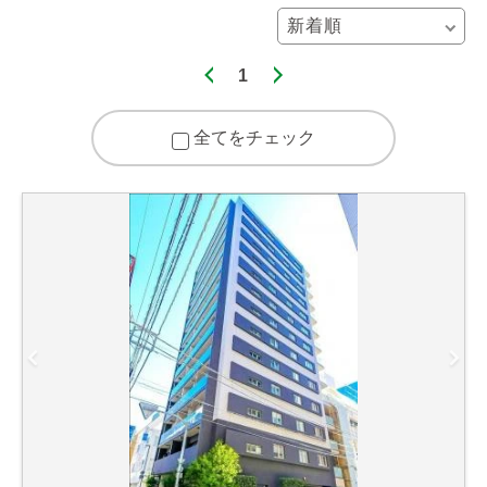
1
全てをチェック