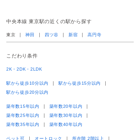
中央本線 東京駅の近くの駅から探す
東京
神田
四ツ谷
新宿
高円寺
こだわり条件
2K・2DK・2LDK
駅から徒歩10分以内
駅から徒歩15分以内
駅から徒歩20分以内
築年数15年以内
築年数20年以内
築年数25年以内
築年数30年以内
築年数35年以内
築年数40年以内
ペット可
オートロック
所在階 2階以上