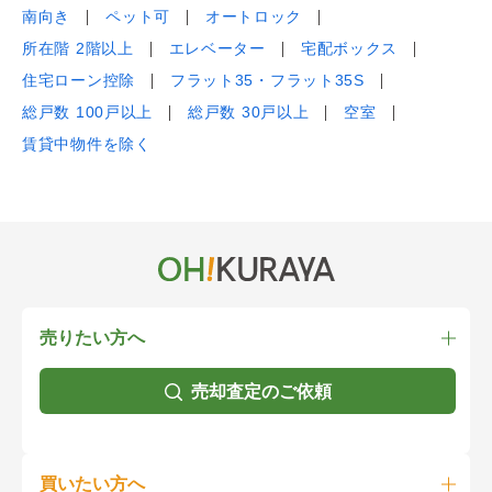
南向き
ペット可
オートロック
所在階 2階以上
エレベーター
宅配ボックス
住宅ローン控除
フラット35・フラット35S
総戸数 100戸以上
総戸数 30戸以上
空室
賃貸中物件を除く
売りたい方へ
売却査定のご依頼
買いたい方へ