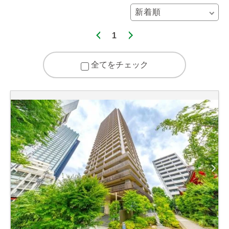
1
全てをチェック