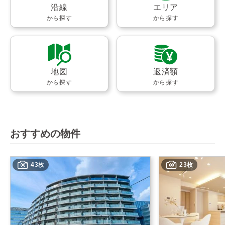
沿線
エリア
から探す
から探す
地図
返済額
から探す
から探す
おすすめの物件
43枚
23枚