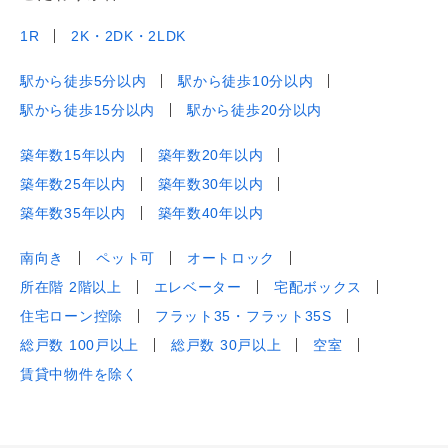
1R
2K・2DK・2LDK
駅から徒歩5分以内
駅から徒歩10分以内
駅から徒歩15分以内
駅から徒歩20分以内
築年数15年以内
築年数20年以内
築年数25年以内
築年数30年以内
築年数35年以内
築年数40年以内
南向き
ペット可
オートロック
所在階 2階以上
エレベーター
宅配ボックス
住宅ローン控除
フラット35・フラット35S
総戸数 100戸以上
総戸数 30戸以上
空室
賃貸中物件を除く