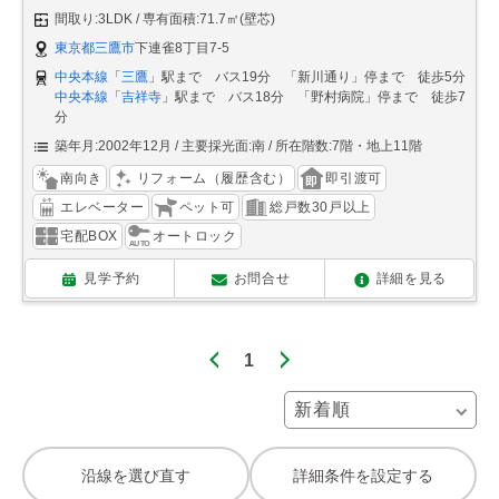
間取り:3LDK
専有面積:71.7㎡(壁芯)
東京都三鷹市
下連雀8丁目7-5
中央本線
「
三鷹
」駅まで バス19分 「新川通り」停まで 徒歩5分
中央本線
「
吉祥寺
」駅まで バス18分 「野村病院」停まで 徒歩7
分
築年月:2002年12月
主要採光面:南
所在階数:7階・地上11階
南向き
リフォーム（履歴含む）
即引渡可
エレベーター
ペット可
総戸数30戸以上
宅配BOX
オートロック
見学予約
お問合せ
詳細を見る
1
沿線を選び直す
詳細条件を設定する