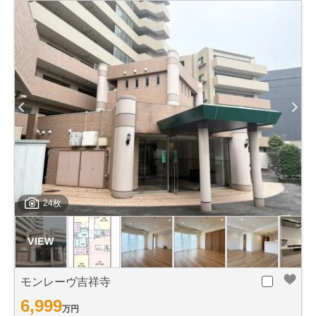
24枚
モンレーヴ吉祥寺
6,999
万円