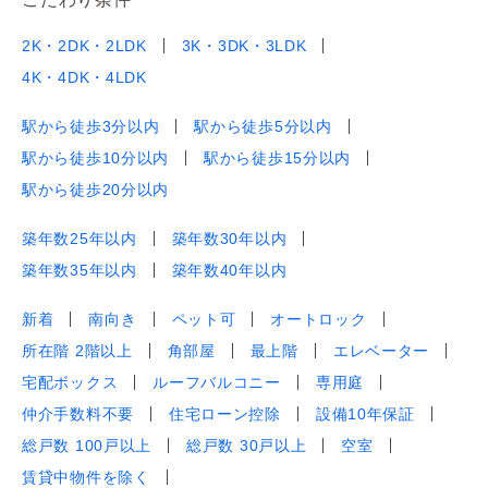
2K・2DK・2LDK
3K・3DK・3LDK
4K・4DK・4LDK
駅から徒歩3分以内
駅から徒歩5分以内
駅から徒歩10分以内
駅から徒歩15分以内
駅から徒歩20分以内
築年数25年以内
築年数30年以内
築年数35年以内
築年数40年以内
新着
南向き
ペット可
オートロック
所在階 2階以上
角部屋
最上階
エレベーター
宅配ボックス
ルーフバルコニー
専用庭
仲介手数料不要
住宅ローン控除
設備10年保証
総戸数 100戸以上
総戸数 30戸以上
空室
賃貸中物件を除く