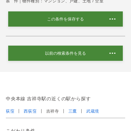
条 件｜
物件種別：マンション、戸建、土地 / 空室
この条件を保存する
以前の検索条件を見る
中央本線 吉祥寺駅の近くの駅から探す
荻窪
西荻窪
吉祥寺
三鷹
武蔵境
こだわり条件