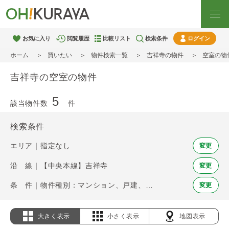
お気に入り
閲覧履歴
比較リスト
検索条件
ログイン
ホーム
買いたい
物件検索一覧
吉祥寺の物件
空室の物
吉祥寺の空室の物件
5
該当物件数
件
検索条件
エリア｜指定なし
変更
沿 線｜【中央本線】吉祥寺
変更
条 件｜物件種別：マンション、戸建、土地 / 空室
変更
大きく表示
小さく表示
地図表示