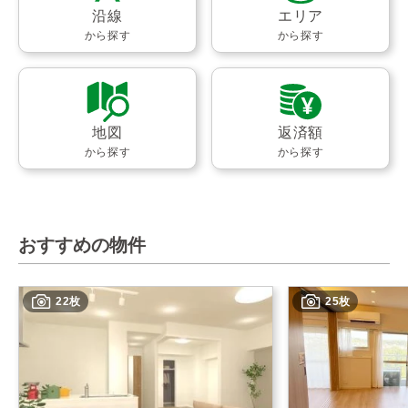
沿線
エリア
から探す
から探す
地図
返済額
から探す
から探す
おすすめの物件
22枚
25枚