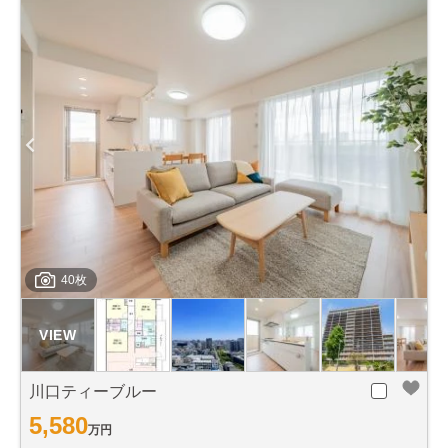
40枚
川口ティーブルー
5,580
万円