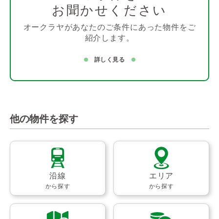
お聞かせください
オークラヤがあなたのご条件にあった物件をご
紹介します。
詳しく見る
他の物件を探す
沿線
エリア
から探す
から探す