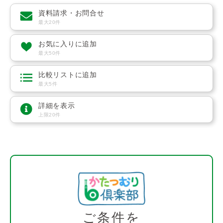
資料請求・お問合せ
最大20件
お気に入りに追加
最大50件
比較リストに追加
最大5件
詳細を表示
上限20件
ご条件を