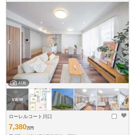
41枚
ローレルコート川口
7,380
万円