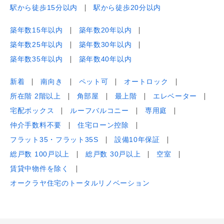
駅から徒歩15分以内
駅から徒歩20分以内
築年数15年以内
築年数20年以内
築年数25年以内
築年数30年以内
築年数35年以内
築年数40年以内
新着
南向き
ペット可
オートロック
所在階 2階以上
角部屋
最上階
エレベーター
宅配ボックス
ルーフバルコニー
専用庭
仲介手数料不要
住宅ローン控除
フラット35・フラット35S
設備10年保証
総戸数 100戸以上
総戸数 30戸以上
空室
賃貸中物件を除く
オークラヤ住宅のトータルリノベーション