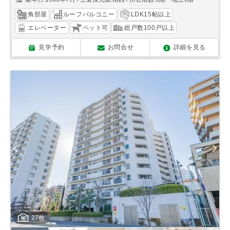
角部屋
ルーフバルコニー
LDK15帖以上
エレベーター
ペット可
総戸数100戸以上
見学予約
お問合せ
詳細を見る
27枚