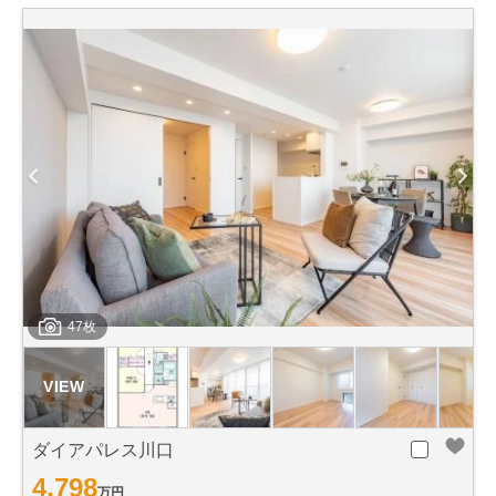
47枚
ダイアパレス川口
4,798
万円