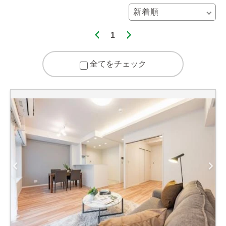
1
全てをチェック