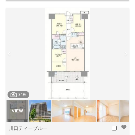
34枚
川口ティーブルー