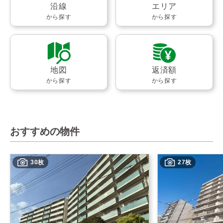
沿線
エリア
から探す
から探す
地図
返済額
から探す
から探す
おすすめの物件
30枚
27枚