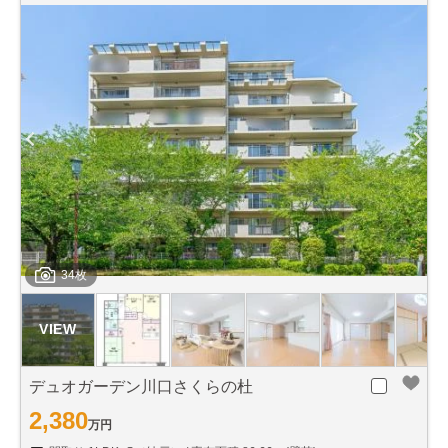
34枚
デュオガーデン川口さくらの杜
2,380
万円