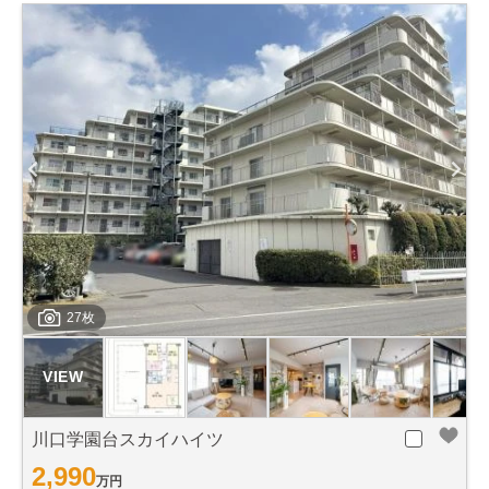
27枚
川口学園台スカイハイツ
2,990
万円