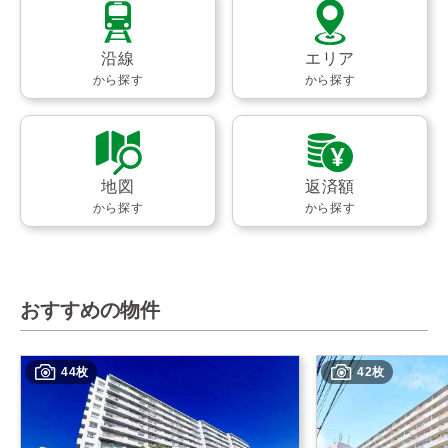
沿線
エリア
から探す
から探す
地図
返済額
から探す
から探す
おすすめの物件
44枚
42枚