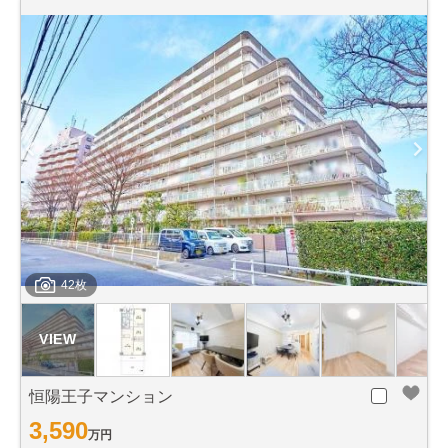
42枚
恒陽王子マンション
3,590
万円