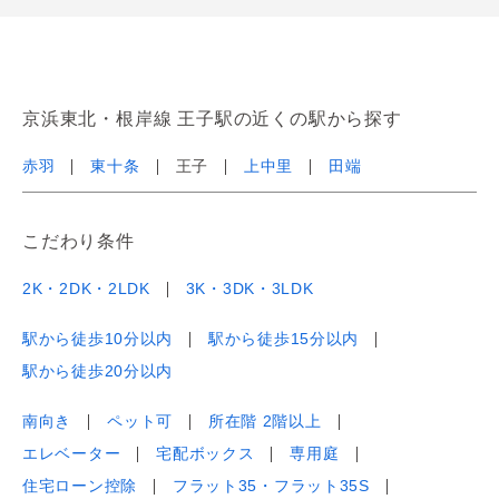
京浜東北・根岸線 王子駅の近くの駅から探す
赤羽
東十条
王子
上中里
田端
こだわり条件
2K・2DK・2LDK
3K・3DK・3LDK
駅から徒歩10分以内
駅から徒歩15分以内
駅から徒歩20分以内
南向き
ペット可
所在階 2階以上
エレベーター
宅配ボックス
専用庭
住宅ローン控除
フラット35・フラット35S