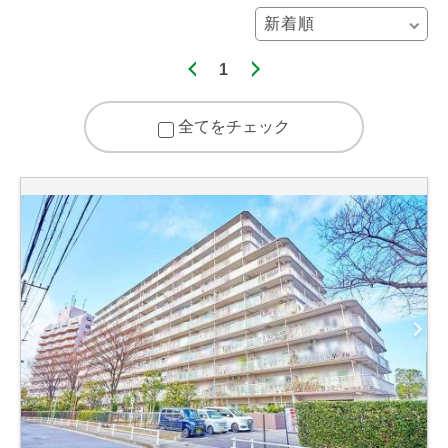
1
全てをチェック