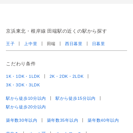
京浜東北・根岸線 田端駅の近くの駅から探す
王子
上中里
田端
西日暮里
日暮里
こだわり条件
1K・1DK・1LDK
2K・2DK・2LDK
3K・3DK・3LDK
駅から徒歩10分以内
駅から徒歩15分以内
駅から徒歩20分以内
築年数30年以内
築年数35年以内
築年数40年以内