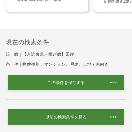
2階 
現在の検索条件
沿 線｜
【京浜東北・根岸線】田端
条 件｜
物件種別：マンション、戸建、土地 / 南向き
この条件を保存する
以前の検索条件を見る