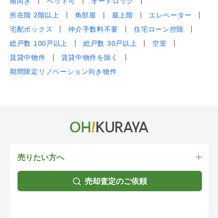
南向き
ペット可
オートロック
所在階 2階以上
角部屋
最上階
エレベーター
宅配ボックス
仲介手数料不要
住宅ローン控除
総戸数 100戸以上
総戸数 30戸以上
空室
賃貸中物件
賃貸中物件を除く
期間限定リノベーション向き物件
売りたい方へ
売却査定のご依頼