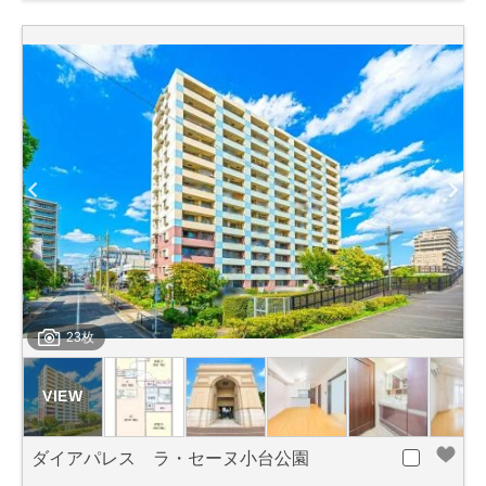
23枚
ダイアパレス ラ・セーヌ小台公園