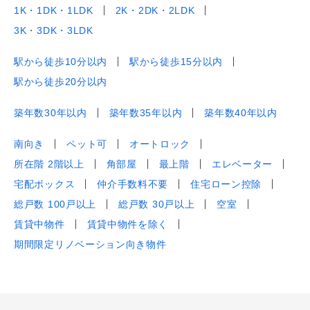
1K・1DK・1LDK
2K・2DK・2LDK
3K・3DK・3LDK
駅から徒歩10分以内
駅から徒歩15分以内
駅から徒歩20分以内
築年数30年以内
築年数35年以内
築年数40年以内
南向き
ペット可
オートロック
所在階 2階以上
角部屋
最上階
エレベーター
宅配ボックス
仲介手数料不要
住宅ローン控除
総戸数 100戸以上
総戸数 30戸以上
空室
賃貸中物件
賃貸中物件を除く
期間限定リノベーション向き物件