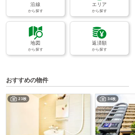
沿線
エリア
から探す
から探す
地図
返済額
から探す
から探す
おすすめの物件
23枚
34枚