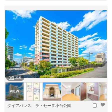
23枚
ダイアパレス ラ・セーヌ小台公園