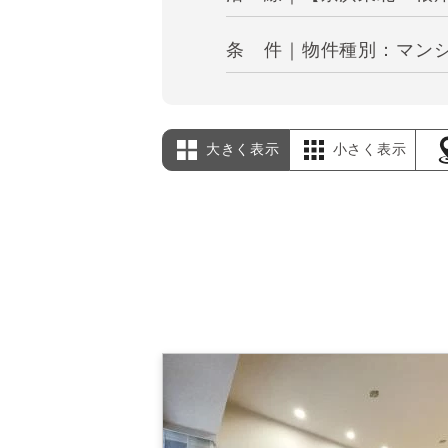
条 件｜物件種別：マンシ
大きく表示
小さく表示