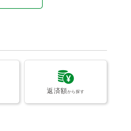
返済額
から探す