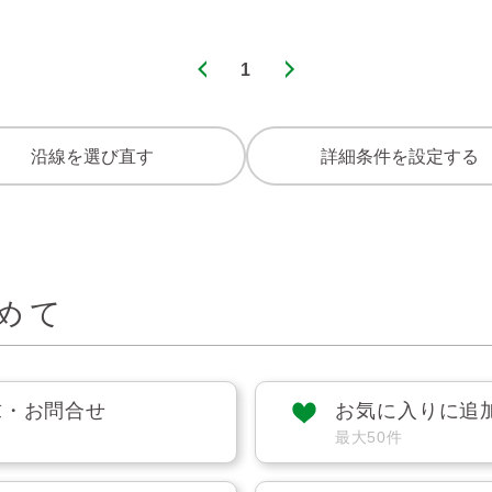
1
沿線を選び直す
詳細条件を設定する
めて
求・お問合せ
お気に入りに追
最大50件