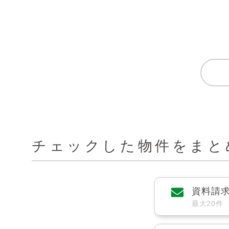
チェックした物件をまと
資料請
最大20件