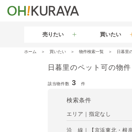
売りたい
買いたい
ホーム
買いたい
物件検索一覧
日暮里
日暮里のペット可の物件
3
該当物件数
件
検索条件
エリア｜指定なし
沿 線｜【京浜東北・根