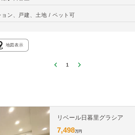
ョン、戸建、土地 / ペット可
地図表示
1
リベール日暮里グラシア
7,498
万円