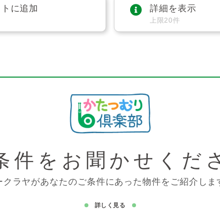
ストに追加
詳細を表示
上限20件
条件を
お聞かせくだ
ークラヤがあなたのご条件にあった物件をご紹介しま
詳しく見る