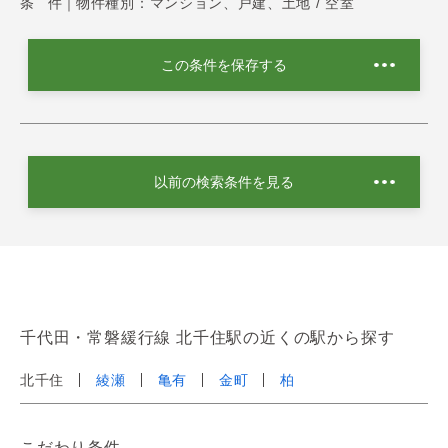
条 件｜
物件種別：マンション、戸建、土地 / 空室
この条件を保存する
以前の検索条件を見る
千代田・常磐緩行線 北千住駅の近くの駅から探す
北千住
綾瀬
亀有
金町
柏
こだわり条件