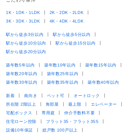
1K・1DK・1LDK
2K・2DK・2LDK
3K・3DK・3LDK
4K・4DK・4LDK
駅から徒歩3分以内
駅から徒歩5分以内
駅から徒歩10分以内
駅から徒歩15分以内
駅から徒歩20分以内
築年数5年以内
築年数10年以内
築年数15年以内
築年数20年以内
築年数25年以内
築年数30年以内
築年数35年以内
築年数40年以内
新着
南向き
ペット可
オートロック
所在階 2階以上
角部屋
最上階
エレベーター
宅配ボックス
専用庭
仲介手数料不要
住宅ローン控除
フラット35・フラット35S
設備10年保証
総戸数 100戸以上