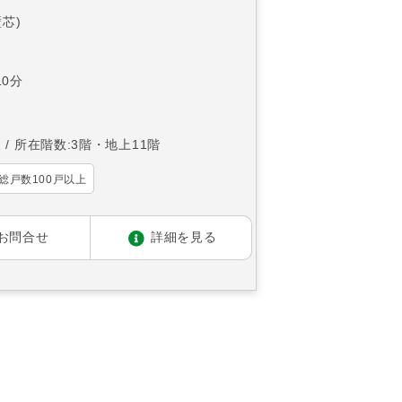
壁芯)
0分
東
所在階数:3階・地上11階
総戸数100戸以上
お問合せ
詳細を見る