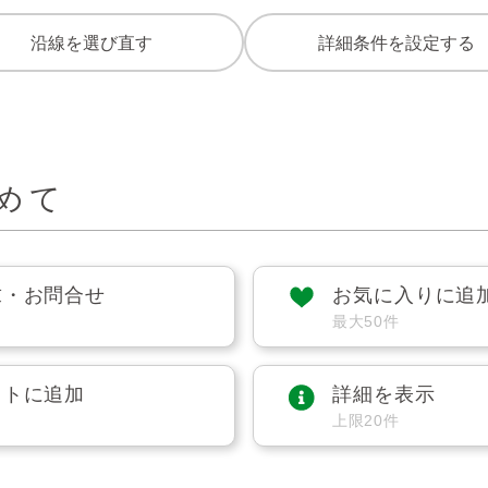
沿線を選び直す
詳細条件を設定する
めて
求・お問合せ
お気に入りに追
最大50件
ストに追加
詳細を表示
上限20件