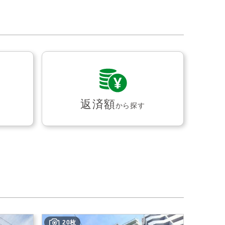
返済額
から探す
20枚