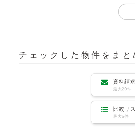
チェックした物件をまと
資料請
最大20件
比較リ
最大5件