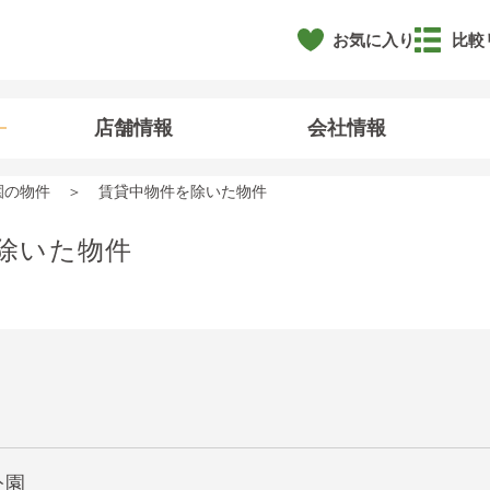
お気に入り
比較
店舗情報
会社情報
園の物件
賃貸中物件を除いた物件
除いた物件
公園