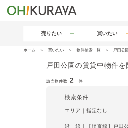
売りたい
買いたい
ホーム
買いたい
物件検索一覧
戸田公
戸田公園の賃貸中物件を
2
該当物件数
件
検索条件
エリア｜指定なし
沿 線｜【埼京線】戸田