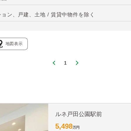
ョン、戸建、土地 / 賃貸中物件を除く
地図表示
1
ルネ戸田公園駅前
5,498
万円