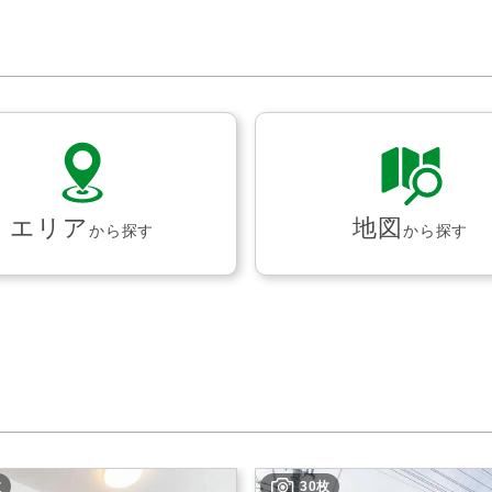
エリア
地図
から探す
から探す
枚
30枚