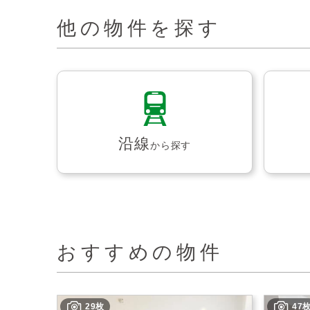
他の物件を探す
沿線
から探す
おすすめの物件
29枚
47