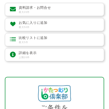
資料請求・お問合せ
最大20件
お気に入りに追加
最大50件
比較リストに追加
最大5件
詳細を表示
上限20件
ご条件を