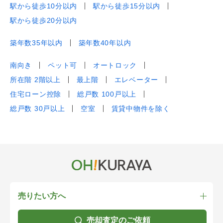
駅から徒歩10分以内
駅から徒歩15分以内
駅から徒歩20分以内
築年数35年以内
築年数40年以内
南向き
ペット可
オートロック
所在階 2階以上
最上階
エレベーター
住宅ローン控除
総戸数 100戸以上
総戸数 30戸以上
空室
賃貸中物件を除く
売りたい方へ
売却査定のご依頼