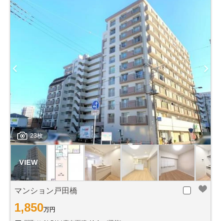
23枚
マンション戸田橋
1,850
万円