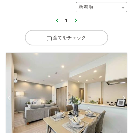
1
全てをチェック